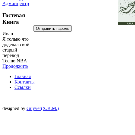
Админцентр
Гостевая
Книга
Иван
Я только что
доделал свой
старый
перевод
Tecmo NBA
Продолжить
Главная
Контакты
Ссылки
designed by
Guyver(X.B.M.)