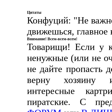
Цитаты
Конфуций: "Не важн
движешься, главное 
Внимание! Всем-всем-всем!
Товарищи! Если у к
ненужные (или не о
не дайте пропасть 
верну хозяину 
интересные картр
пиратские. С пр