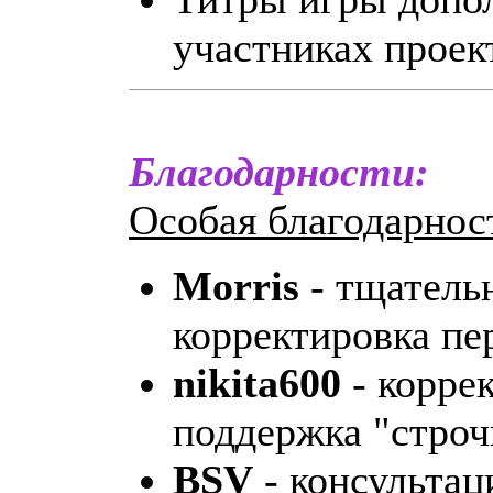
участниках проек
Благодарности:
Особая благодарнос
Morris
- тщатель
корректировка пе
nikita600
- корре
поддержка "строч
BSV
- консультац