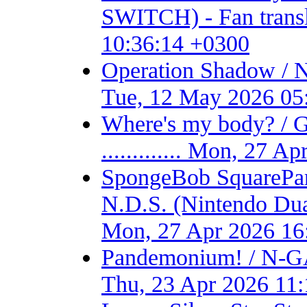
SWITCH) - Fan transla
10:36:14 +0300
Operation Shadow / 
Tue, 12 May 2026 05
Where's my body? / 
............. Mon, 27 
SpongeBob SquarePant
N.D.S. (Nintendo Dual S
Mon, 27 Apr 2026 16
Pandemonium! / N-GA
Thu, 23 Apr 2026 11