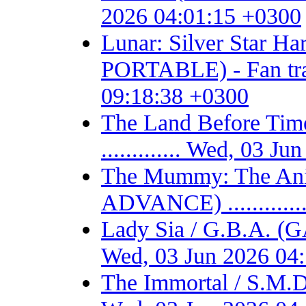
2026 04:01:15 +0300
Lunar: Silver Star 
PORTABLE) - Fan trans
09:18:38 +0300
The Land Before T
............. Wed, 03 
The Mummy: The Ani
ADVANCE) ...........
Lady Sia / G.B.A. (
Wed, 03 Jun 2026 04
The Immortal / S.M.D