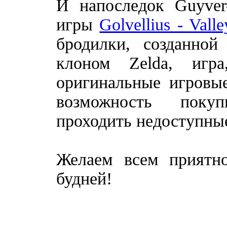
И напоследок Guyver
игры
Golvellius - Val
бродилки, созданно
клоном Zelda, игр
оригинальные игровые
возможность поку
проходить недоступные 
Желаем всем приятн
будней!