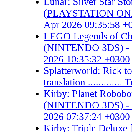
Lunar: Silver Star S
(PLAYSTATION ONE) - F
Apr 2026 09:35:58 +
LEGO Legends of Chim
(NINTENDO 3DS) - Fan 
2026 10:35:32 +0300
Splatterworld: Rick t
translation ...........
Kirby: Planet Robob
(NINTENDO 3DS) - Fan 
2026 07:37:24 +0300
Kirby: Triple Delux