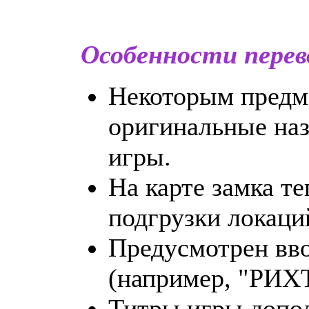
Особенности перев
Некоторым предм
оригинальные наз
игры.
На карте замка т
подгрузки локаци
Предусмотрен вв
(например, "РИХ
Титры игры допо