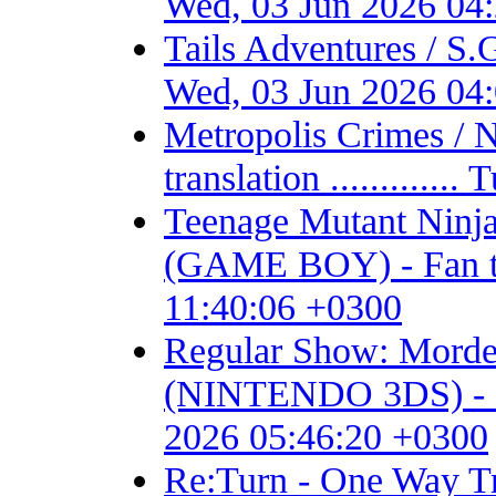
Wed, 03 Jun 2026 04
Tails Adventures / S
Wed, 03 Jun 2026 04
Metropolis Crimes / 
translation ...........
Teenage Mutant Ninja 
(GAME BOY) - Fan tran
11:40:06 +0300
Regular Show: Mordec
(NINTENDO 3DS) - Fan 
2026 05:46:20 +0300
Re:Turn - One Way