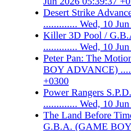
Jun 2026 05:39:37 +
Desert Strike Adv
............. Wed, 10 
Killer 3D Pool / 
............. Wed, 10 
Peter Pan: The Motio
BOY ADVANCE) .......
+0300
Power Rangers S.P
............. Wed, 10 
The Land Before Time
G.B.A. (GAME BOY AD