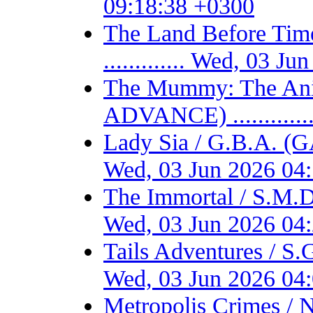
09:18:38 +0300
The Land Before T
............. Wed, 03 
The Mummy: The Ani
ADVANCE) ...........
Lady Sia / G.B.A. (
Wed, 03 Jun 2026 04
The Immortal / S.M.D
Wed, 03 Jun 2026 04
Tails Adventures / S
Wed, 03 Jun 2026 04
Metropolis Crimes / 