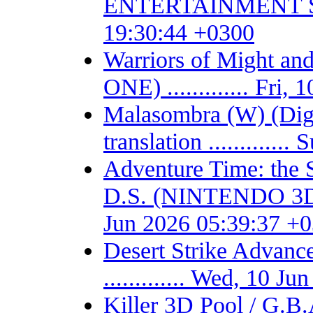
ENTERTAINMENT SYSTE
19:30:44 +0300
Warriors of Might 
ONE) ............. Fri
Malasombra (W) (Digit
translation ...........
Adventure Time: the 
D.S. (NINTENDO 3DS) -
Jun 2026 05:39:37 +
Desert Strike Adv
............. Wed, 10 
Killer 3D Pool / 