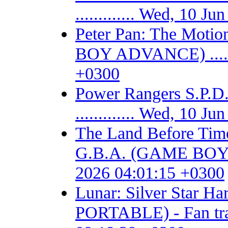
............. Wed, 10 
Peter Pan: The Motio
BOY ADVANCE) .......
+0300
Power Rangers S.P
............. Wed, 10 
The Land Before Time
G.B.A. (GAME BOY AD
2026 04:01:15 +0300
Lunar: Silver Star 
PORTABLE) - Fan trans