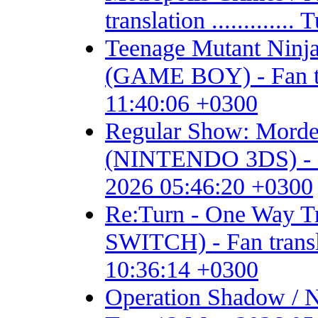
translation ...........
Teenage Mutant Ninja 
(GAME BOY) - Fan tran
11:40:06 +0300
Regular Show: Mordec
(NINTENDO 3DS) - Fan 
2026 05:46:20 +0300
Re:Turn - One Way
SWITCH) - Fan transla
10:36:14 +0300
Operation Shadow / 