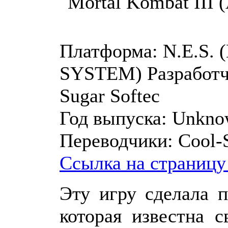
Платформа:
N.E.S.
SYSTEM)
Разработч
Sugar Softec
Год выпуска:
Unkno
Переводчики:
Cool-
Ссылка на страницу
Эту игру сделала п
которая известна 