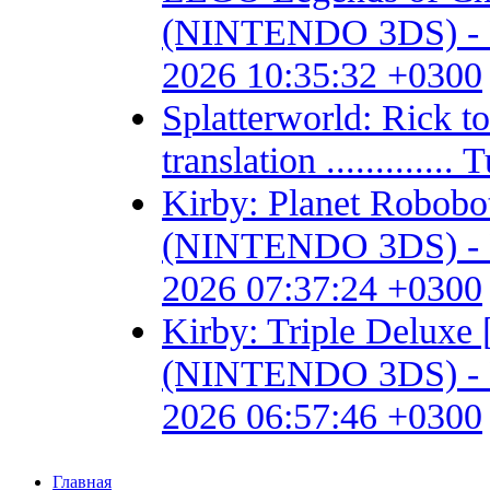
(NINTENDO 3DS) - Fan 
2026 10:35:32 +0300
Splatterworld: Rick t
translation ...........
Kirby: Planet Robob
(NINTENDO 3DS) - Fan 
2026 07:37:24 +0300
Kirby: Triple Delux
(NINTENDO 3DS) - Fan 
2026 06:57:46 +0300
Главная