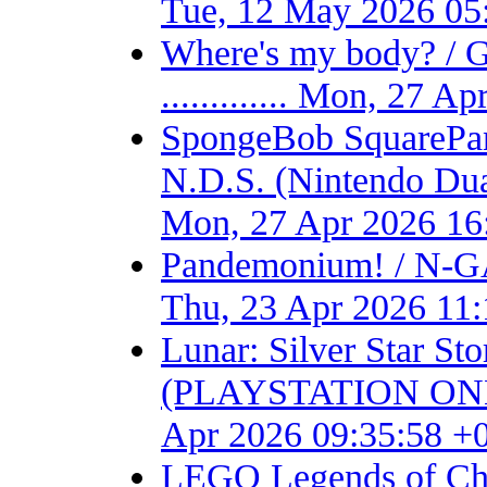
Tue, 12 May 2026 05
Where's my body? / 
............. Mon, 27 
SpongeBob SquarePant
N.D.S. (Nintendo Dual S
Mon, 27 Apr 2026 16
Pandemonium! / N-GA
Thu, 23 Apr 2026 11
Lunar: Silver Star S
(PLAYSTATION ONE) - F
Apr 2026 09:35:58 +
LEGO Legends of Chim