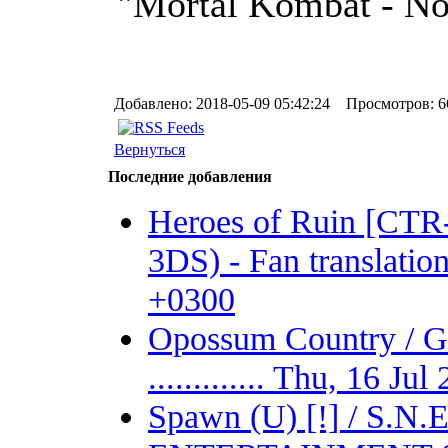
"Mortal Kombat - No
Добавлено: 2018-05-09 05:42:24 Просмотров: 6
Вернуться
Последние добавления
Heroes of Ruin [CT
3DS) - Fan translation 
+0300
Opossum Country /
............. Thu, 16 J
Spawn (U) [!] / S.