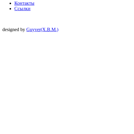
Контакты
Ссылки
designed by
Guyver(X.B.M.)