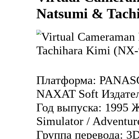
Natsumi & Tach
Платформа:
PANAS
NAXAT Soft
Издате
Год выпуска:
1995
Ж
Simulator / Adventur
Группа перевода:
3D