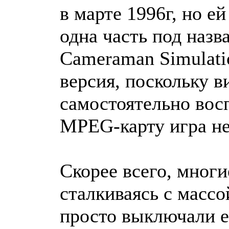
в марте 1996г, но е
одна часть под назва
Cameraman Simulati
версия, поскольку в
самостоятельно во
MPEG-карту игра не
Скорее всего, многи
сталкиваясь с массо
просто выключали е