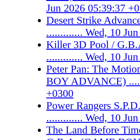
Jun 2026 05:39:37 +
Desert Strike Adv
............. Wed, 10 
Killer 3D Pool / 
............. Wed, 10 
Peter Pan: The Motio
BOY ADVANCE) .......
+0300
Power Rangers S.P
............. Wed, 10 
The Land Before Time