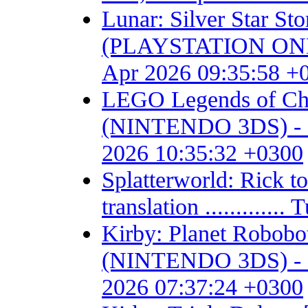
Lunar: Silver Star S
(PLAYSTATION ONE) - F
Apr 2026 09:35:58 +
LEGO Legends of Chim
(NINTENDO 3DS) - Fan 
2026 10:35:32 +0300
Splatterworld: Rick t
translation ...........
Kirby: Planet Robob
(NINTENDO 3DS) - Fan 
2026 07:37:24 +0300