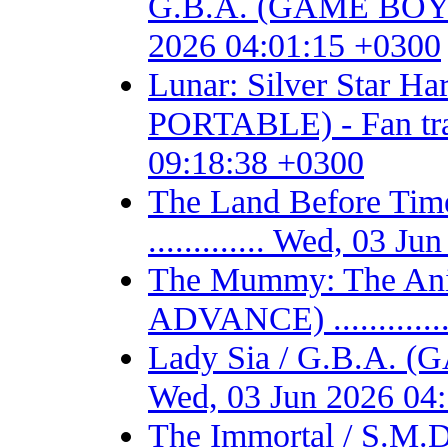
G.B.A. (GAME BOY AD
2026 04:01:15 +0300
Lunar: Silver Star 
PORTABLE) - Fan trans
09:18:38 +0300
The Land Before T
............. Wed, 03 
The Mummy: The Ani
ADVANCE) ...........
Lady Sia / G.B.A. (
Wed, 03 Jun 2026 04
The Immortal / S.M.D