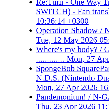
Re:Turn - One Way
SWITCH) - Fan transla
10:36:14 +0300
Operation Shadow / 
Tue, 12 May 2026 05
Where's my body? / 
............. Mon, 27 
SpongeBob SquarePant
N.D.S. (Nintendo Dual S
Mon, 27 Apr 2026 16
Pandemonium! / N-GA
Thu, 23 Apr 2026 11