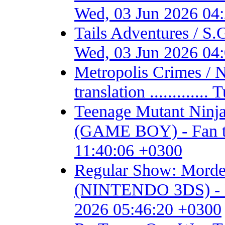
Wed, 03 Jun 2026 04
Tails Adventures / S
Wed, 03 Jun 2026 04
Metropolis Crimes / 
translation ...........
Teenage Mutant Ninja 
(GAME BOY) - Fan tran
11:40:06 +0300
Regular Show: Mordec
(NINTENDO 3DS) - Fan 
2026 05:46:20 +0300