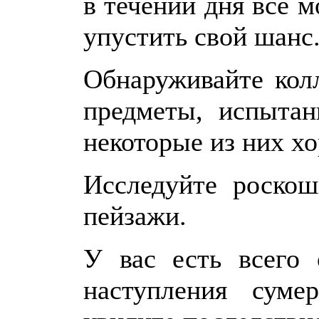
в течении дня все м
упустить свой шанс
Обнаруживайте кол
предметы, испыта
некоторые из них х
Исследуйте роско
пейзажи.
У вас есть всего
наступления суме