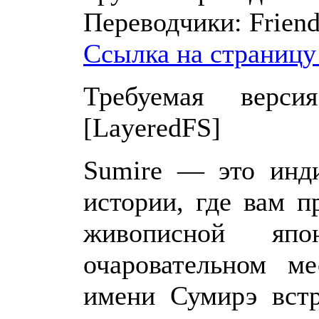
Переводчики:
Frien
Ссылка на страницу
Требуемая верси
[LayeredFS]
Sumire — это инди
истории, где вам п
живописной яп
очаровательном ме
имени Сумирэ встр