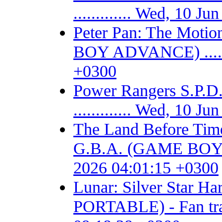
............. Wed, 10 
Peter Pan: The Motio
BOY ADVANCE) .......
+0300
Power Rangers S.P
............. Wed, 10 
The Land Before Time
G.B.A. (GAME BOY AD
2026 04:01:15 +0300
Lunar: Silver Star 
PORTABLE) - Fan trans