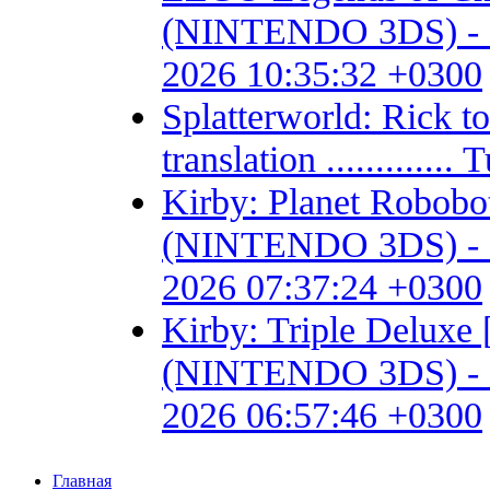
(NINTENDO 3DS) - Fan 
2026 10:35:32 +0300
Splatterworld: Rick t
translation ...........
Kirby: Planet Robob
(NINTENDO 3DS) - Fan 
2026 07:37:24 +0300
Kirby: Triple Delux
(NINTENDO 3DS) - Fan 
2026 06:57:46 +0300
Главная