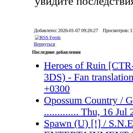
увидите последстви
Добавлено: 2026-01-07 09:26:27 Просмотров: 1
Вернуться
Последние добавления
Heroes of Ruin [CT
3DS) - Fan translation 
+0300
Opossum Country /
............. Thu, 16 J
Spawn (U) [!] / S.