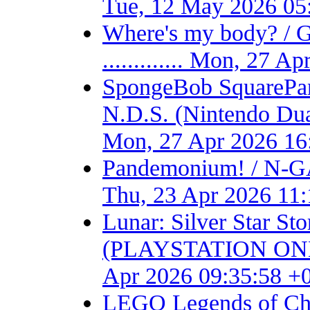
Tue, 12 May 2026 05
Where's my body? / 
............. Mon, 27 
SpongeBob SquarePant
N.D.S. (Nintendo Dual S
Mon, 27 Apr 2026 16
Pandemonium! / N-GA
Thu, 23 Apr 2026 11
Lunar: Silver Star S
(PLAYSTATION ONE) - F
Apr 2026 09:35:58 +
LEGO Legends of Chim