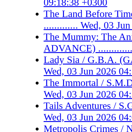
09:18:38 +0300
The Land Before T
............. Wed, 03 
The Mummy: The Ani
ADVANCE) ...........
Lady Sia / G.B.A. (
Wed, 03 Jun 2026 04
The Immortal / S.M.D
Wed, 03 Jun 2026 04
Tails Adventures / S
Wed, 03 Jun 2026 04
Metropolis Crimes / 