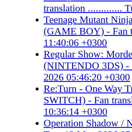
translation ...........
Teenage Mutant Ninja 
(GAME BOY) - Fan tran
11:40:06 +0300
Regular Show: Mordec
(NINTENDO 3DS) - Fan 
2026 05:46:20 +0300
Re:Turn - One Way
SWITCH) - Fan transla
10:36:14 +0300
Operation Shadow / 