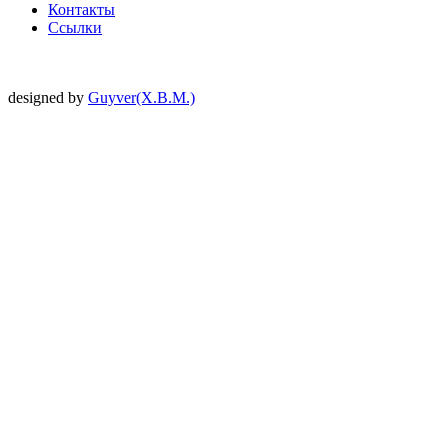
Контакты
Ссылки
designed by
Guyver(X.B.M.)