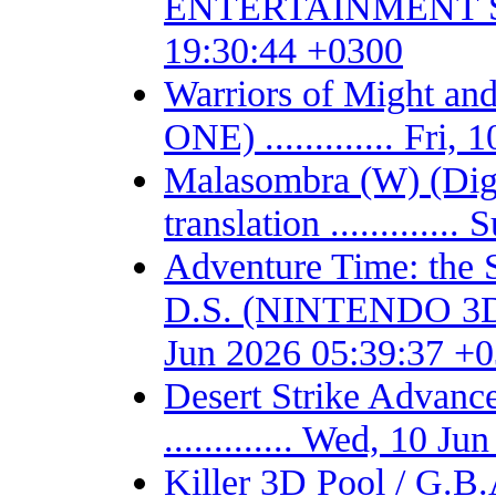
ENTERTAINMENT SYSTE
19:30:44 +0300
Warriors of Might 
ONE) ............. Fri
Malasombra (W) (Digit
translation ...........
Adventure Time: the 
D.S. (NINTENDO 3DS) -
Jun 2026 05:39:37 +
Desert Strike Adv
............. Wed, 10 
Killer 3D Pool / 