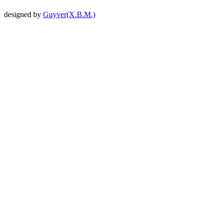
designed by
Guyver(X.B.M.)