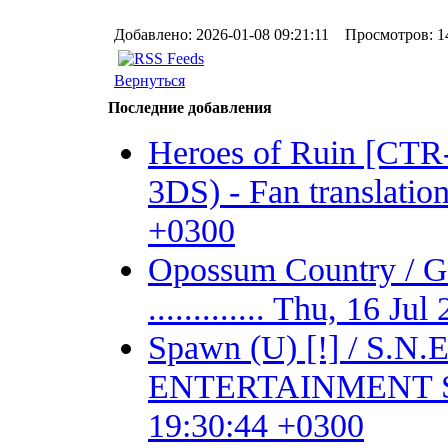
Добавлено: 2026-01-08 09:21:11 Просмотров: 1
Вернуться
Последние добавления
Heroes of Ruin [CT
3DS) - Fan translation 
+0300
Opossum Country /
............. Thu, 16 J
Spawn (U) [!] / S.
ENTERTAINMENT SYSTE
19:30:44 +0300