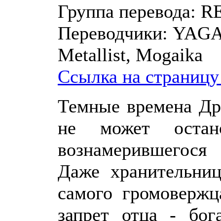
Группа перевода:
RE
Переводчики:
YAGAM
Metallist, Mogaika
Ссылка на страницу
Темные времена Др
не может остан
вознамерившегося
Даже хранительниц
самого громовержц
запрет отца - бог