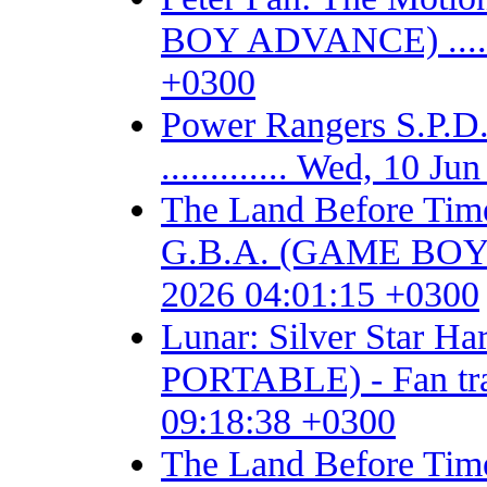
BOY ADVANCE) .......
+0300
Power Rangers S.P
............. Wed, 10 
The Land Before Time
G.B.A. (GAME BOY AD
2026 04:01:15 +0300
Lunar: Silver Star 
PORTABLE) - Fan trans
09:18:38 +0300
The Land Before T