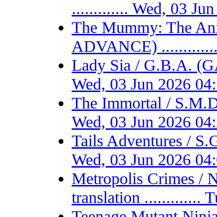
............. Wed, 03 
The Mummy: The Ani
ADVANCE) ...........
Lady Sia / G.B.A. (
Wed, 03 Jun 2026 04
The Immortal / S.M.D
Wed, 03 Jun 2026 04
Tails Adventures / S
Wed, 03 Jun 2026 04
Metropolis Crimes / 
translation ...........
Teenage Mutant Ninja 