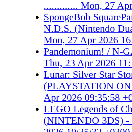
............. Mon, 27 
SpongeBob SquarePant
N.D.S. (Nintendo Dual S
Mon, 27 Apr 2026 16
Pandemonium! / N-GA
Thu, 23 Apr 2026 11
Lunar: Silver Star S
(PLAYSTATION ONE) - F
Apr 2026 09:35:58 +
LEGO Legends of Chim
(NINTENDO 3DS) - Fan 
2026 10:35:32 +0300