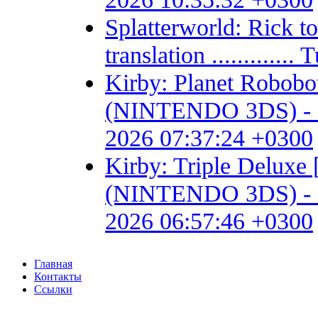
Splatterworld: Rick t
translation ...........
Kirby: Planet Robob
(NINTENDO 3DS) - Fan 
2026 07:37:24 +0300
Kirby: Triple Delux
(NINTENDO 3DS) - Fan 
2026 06:57:46 +0300
Главная
Контакты
Ссылки