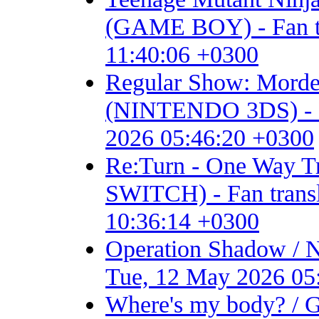
(GAME BOY) - Fan tran
11:40:06 +0300
Regular Show: Mordec
(NINTENDO 3DS) - Fan 
2026 05:46:20 +0300
Re:Turn - One Way
SWITCH) - Fan transla
10:36:14 +0300
Operation Shadow / 
Tue, 12 May 2026 05
Where's my body? / 