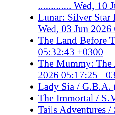
............. Wed, 
Lunar: Silver Star
Wed, 03 Jun 2026
The Land Before T
05:32:43 +0300
The Mummy: The An
2026 05:17:25 +0
Lady Sia / G.B.A.
The Immortal / S.
Tails Adventures 