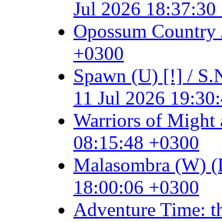
Jul 2026 18:37:30
Opossum Country /
+0300
Spawn (U) [!] / 
11 Jul 2026 19:30
Warriors of Might 
08:15:48 +0300
Malasombra (W) (Dig
18:00:06 +0300
Adventure Time: t