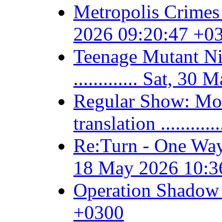
Metropolis Crimes /
2026 09:20:47 +0
Teenage Mutant Ni
............. Sat, 
Regular Show: Mor
translation .......
Re:Turn - One Way
18 May 2026 10:3
Operation Shadow 
+0300