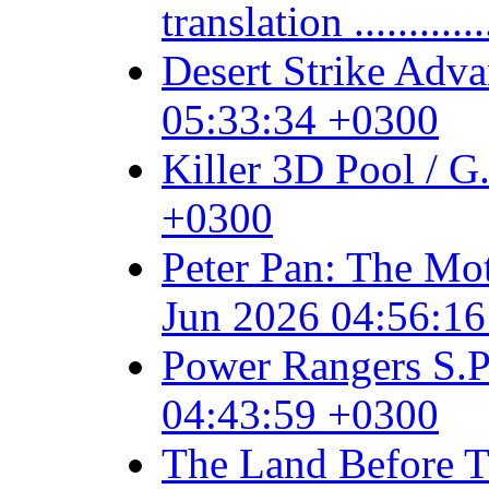
translation .......
Desert Strike Adv
05:33:34 +0300
Killer 3D Pool / 
+0300
Peter Pan: The Mo
Jun 2026 04:56:1
Power Rangers S.P
04:43:59 +0300
The Land Before 