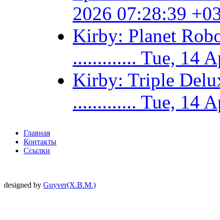
2026 07:28:39 +0
Kirby: Planet Ro
............. Tue, 
Kirby: Triple De
............. Tue, 
Главная
Контакты
Ссылки
designed by
Guyver(X.B.M.)