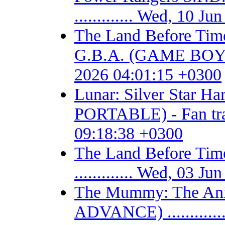
............. Wed, 10 
The Land Before Time
G.B.A. (GAME BOY AD
2026 04:01:15 +0300
Lunar: Silver Star 
PORTABLE) - Fan trans
09:18:38 +0300
The Land Before T
............. Wed, 03 
The Mummy: The Ani
ADVANCE) ...........