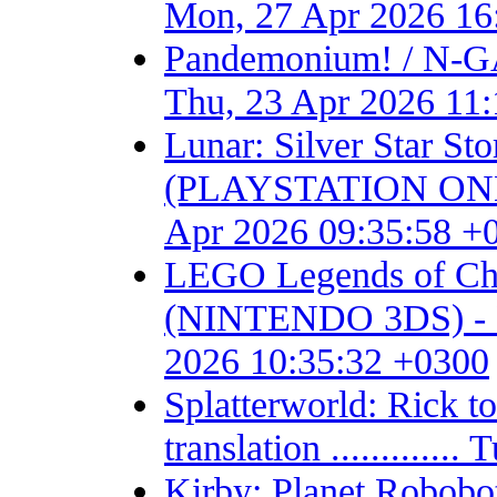
Mon, 27 Apr 2026 16
Pandemonium! / N-GA
Thu, 23 Apr 2026 11
Lunar: Silver Star S
(PLAYSTATION ONE) - F
Apr 2026 09:35:58 +
LEGO Legends of Chim
(NINTENDO 3DS) - Fan 
2026 10:35:32 +0300
Splatterworld: Rick t
translation ...........
Kirby: Planet Robob