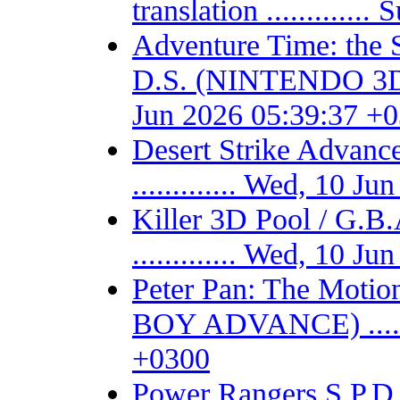
translation ...........
Adventure Time: the 
D.S. (NINTENDO 3DS) -
Jun 2026 05:39:37 +
Desert Strike Adv
............. Wed, 10 
Killer 3D Pool / 
............. Wed, 10 
Peter Pan: The Motio
BOY ADVANCE) .......
+0300
Power Rangers S.P