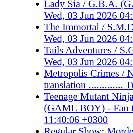
Lady Sia / G.B.A. (
Wed, 03 Jun 2026 04
The Immortal / S.M.D
Wed, 03 Jun 2026 04
Tails Adventures / S
Wed, 03 Jun 2026 04
Metropolis Crimes / 
translation ...........
Teenage Mutant Ninja 
(GAME BOY) - Fan tran
11:40:06 +0300
Regular Show: Mordec