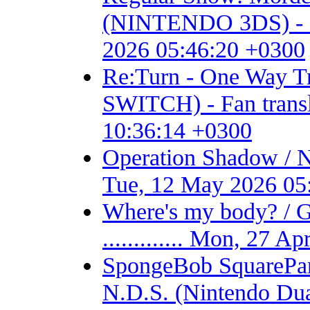
(NINTENDO 3DS) - Fan 
2026 05:46:20 +0300
Re:Turn - One Way
SWITCH) - Fan transla
10:36:14 +0300
Operation Shadow / 
Tue, 12 May 2026 05
Where's my body? / 
............. Mon, 27 
SpongeBob SquarePant
N.D.S. (Nintendo Dual S