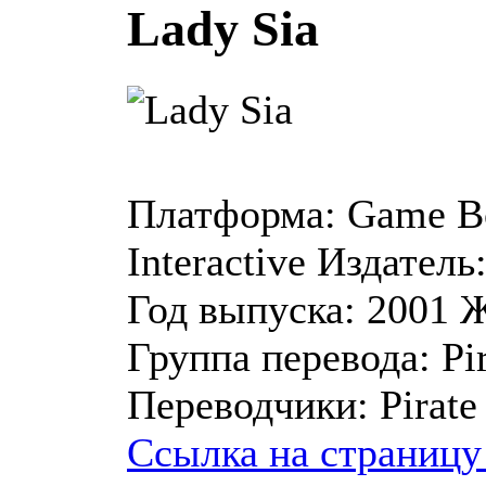
Lady Sia
Платформа:
Game B
Interactive
Издатель
Год выпуска:
2001
Ж
Группа перевода:
Pir
Переводчики:
Pirate
Ссылка на страницу