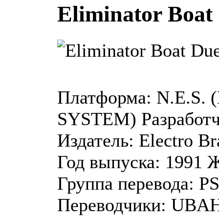
Eliminator Boat 
Платформа:
N.E.S.
SYSTEM)
Разработч
Издатель:
Electro Br
Год выпуска:
1991
Ж
Группа перевода:
PS
Переводчики:
UBAH0