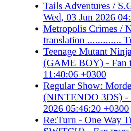
Tails Adventures / S
Wed, 03 Jun 2026 04
Metropolis Crimes / 
translation ...........
Teenage Mutant Ninja 
(GAME BOY) - Fan tran
11:40:06 +0300
Regular Show: Mordec
(NINTENDO 3DS) - Fan 
2026 05:46:20 +0300
Re:Turn - One Way