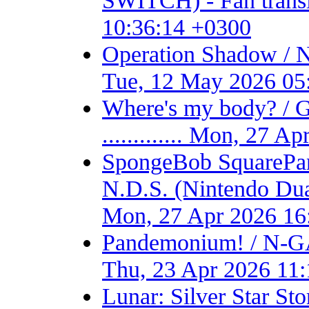
SWITCH) - Fan transla
10:36:14 +0300
Operation Shadow / 
Tue, 12 May 2026 05
Where's my body? / 
............. Mon, 27 
SpongeBob SquarePant
N.D.S. (Nintendo Dual S
Mon, 27 Apr 2026 16
Pandemonium! / N-GA
Thu, 23 Apr 2026 11
Lunar: Silver Star S