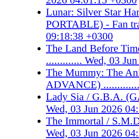
Lunar: Silver Star 
PORTABLE) - Fan trans
09:18:38 +0300
The Land Before T
............. Wed, 03 
The Mummy: The Ani
ADVANCE) ...........
Lady Sia / G.B.A. (
Wed, 03 Jun 2026 04
The Immortal / S.M.D
Wed, 03 Jun 2026 04