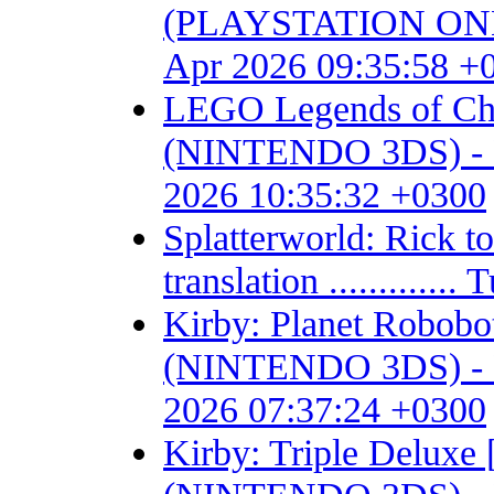
(PLAYSTATION ONE) - F
Apr 2026 09:35:58 +
LEGO Legends of Chim
(NINTENDO 3DS) - Fan 
2026 10:35:32 +0300
Splatterworld: Rick t
translation ...........
Kirby: Planet Robob
(NINTENDO 3DS) - Fan 
2026 07:37:24 +0300
Kirby: Triple Delux