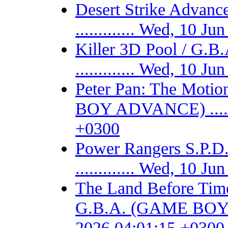
Desert Strike Adv
............. Wed, 10 
Killer 3D Pool / 
............. Wed, 10 
Peter Pan: The Motio
BOY ADVANCE) .......
+0300
Power Rangers S.P
............. Wed, 10 
The Land Before Time
G.B.A. (GAME BOY AD
2026 04:01:15 +0300