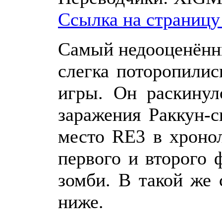
Ссылка на страницу
Самый недооценённы
слегка поторопили
игры. Он раскинул
заражения Раккун-
место RE3 в хроно
первого и второго 
зомби. В такой же 
ниже.