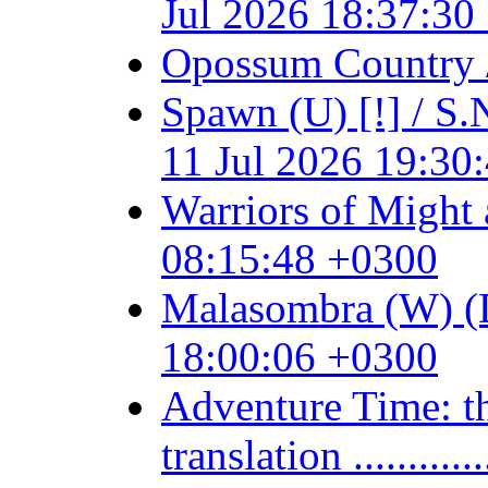
Jul 2026 18:37:30
Opossum Country /
Spawn (U) [!] / 
11 Jul 2026 19:30
Warriors of Might 
08:15:48 +0300
Malasombra (W) (Dig
18:00:06 +0300
Adventure Time: t
translation .......