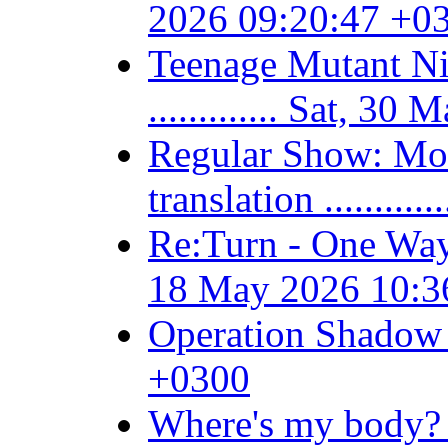
2026 09:20:47 +0
Teenage Mutant Ni
............. Sat, 
Regular Show: Mor
translation .......
Re:Turn - One Way
18 May 2026 10:3
Operation Shadow 
+0300
Where's my body? /