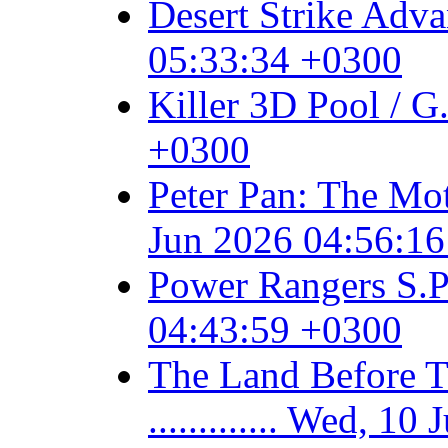
Desert Strike Adv
05:33:34 +0300
Killer 3D Pool / 
+0300
Peter Pan: The Mo
Jun 2026 04:56:1
Power Rangers S.P
04:43:59 +0300
The Land Before 
............. Wed, 