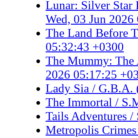
Lunar: Silver Star
Wed, 03 Jun 2026
The Land Before T
05:32:43 +0300
The Mummy: The An
2026 05:17:25 +0
Lady Sia / G.B.A.
The Immortal / S.
Tails Adventures 
Metropolis Crimes /