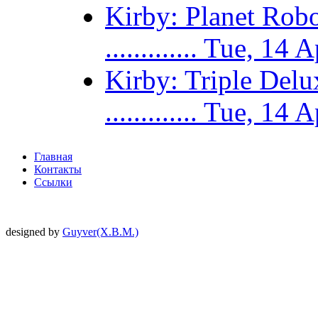
Kirby: Planet Ro
............. Tue, 
Kirby: Triple De
............. Tue, 
Главная
Контакты
Ссылки
designed by
Guyver(X.B.M.)