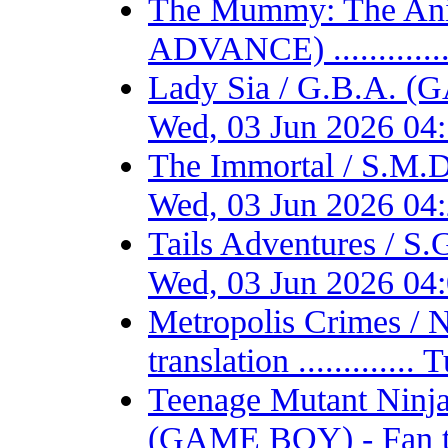
The Mummy: The Ani
ADVANCE) ...........
Lady Sia / G.B.A. (
Wed, 03 Jun 2026 04
The Immortal / S.M.D
Wed, 03 Jun 2026 04
Tails Adventures / S
Wed, 03 Jun 2026 04
Metropolis Crimes / 
translation ...........
Teenage Mutant Ninja 
(GAME BOY) - Fan tran