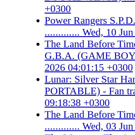
+0300
Power Rangers S.P
............. Wed, 10 
The Land Before Time
G.B.A. (GAME BOY AD
2026 04:01:15 +0300
Lunar: Silver Star 
PORTABLE) - Fan trans
09:18:38 +0300
The Land Before T
............. Wed, 03 