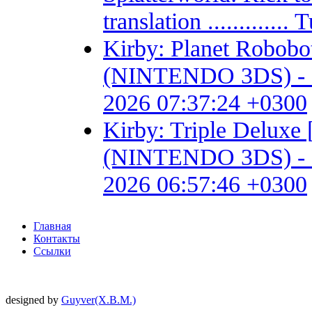
translation ...........
Kirby: Planet Robob
(NINTENDO 3DS) - Fan 
2026 07:37:24 +0300
Kirby: Triple Delux
(NINTENDO 3DS) - Fan 
2026 06:57:46 +0300
Главная
Контакты
Ссылки
designed by
Guyver(X.B.M.)