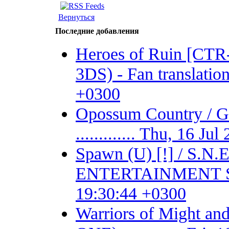
Вернуться
Последние добавления
Heroes of Ruin [CT
3DS) - Fan translation 
+0300
Opossum Country /
............. Thu, 16 J
Spawn (U) [!] / S.
ENTERTAINMENT SYSTE
19:30:44 +0300
Warriors of Might 