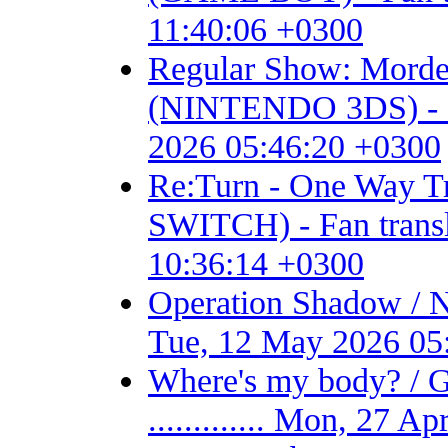
11:40:06 +0300
Regular Show: Mordec
(NINTENDO 3DS) - Fan 
2026 05:46:20 +0300
Re:Turn - One Way
SWITCH) - Fan transla
10:36:14 +0300
Operation Shadow / 
Tue, 12 May 2026 05
Where's my body? / 
............. Mon, 27 