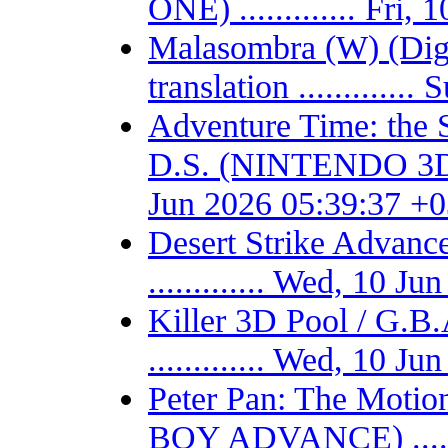
ONE) ............. Fri
Malasombra (W) (Digit
translation ...........
Adventure Time: the 
D.S. (NINTENDO 3DS) -
Jun 2026 05:39:37 +
Desert Strike Adv
............. Wed, 10 
Killer 3D Pool / 
............. Wed, 10 
Peter Pan: The Motio
BOY ADVANCE) .......