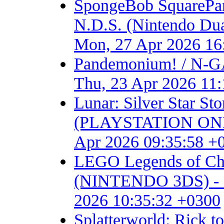
SpongeBob SquarePant
N.D.S. (Nintendo Dual S
Mon, 27 Apr 2026 16
Pandemonium! / N-GA
Thu, 23 Apr 2026 11
Lunar: Silver Star S
(PLAYSTATION ONE) - F
Apr 2026 09:35:58 +
LEGO Legends of Chim
(NINTENDO 3DS) - Fan 
2026 10:35:32 +0300
Splatterworld: Rick t