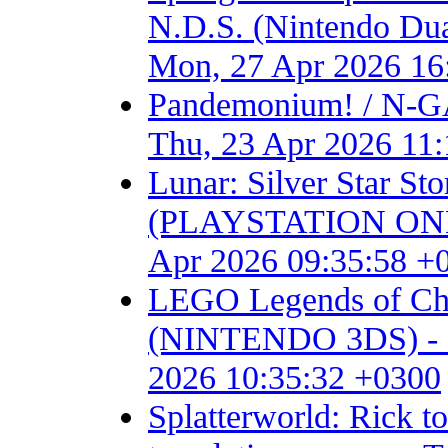
N.D.S. (Nintendo Dual S
Mon, 27 Apr 2026 16
Pandemonium! / N-GA
Thu, 23 Apr 2026 11
Lunar: Silver Star S
(PLAYSTATION ONE) - F
Apr 2026 09:35:58 +
LEGO Legends of Chim
(NINTENDO 3DS) - Fan 
2026 10:35:32 +0300
Splatterworld: Rick t