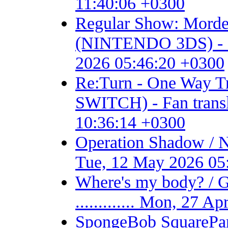
11:40:06 +0300
Regular Show: Mordec
(NINTENDO 3DS) - Fan 
2026 05:46:20 +0300
Re:Turn - One Way
SWITCH) - Fan transla
10:36:14 +0300
Operation Shadow / 
Tue, 12 May 2026 05
Where's my body? / 
............. Mon, 27 
SpongeBob SquarePant