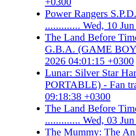
+0300
Power Rangers S.P
............. Wed, 10 
The Land Before Time
G.B.A. (GAME BOY AD
2026 04:01:15 +0300
Lunar: Silver Star 
PORTABLE) - Fan trans
09:18:38 +0300
The Land Before T
............. Wed, 03 
The Mummy: The Ani