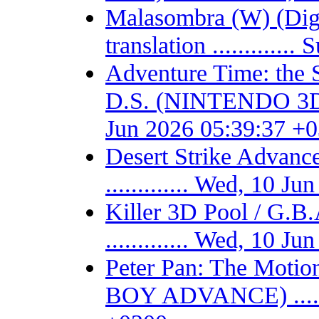
Malasombra (W) (Digit
translation ...........
Adventure Time: the 
D.S. (NINTENDO 3DS) -
Jun 2026 05:39:37 +
Desert Strike Adv
............. Wed, 10 
Killer 3D Pool / 
............. Wed, 10 
Peter Pan: The Motio
BOY ADVANCE) .......