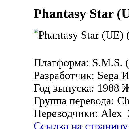
Phantasy Star (U
Платформа:
S.M.S.
Разработчик:
Sega
И
Год выпуска:
1988
Ж
Группа перевода:
Ch
Переводчики:
Alex_
Ссылка на страницу