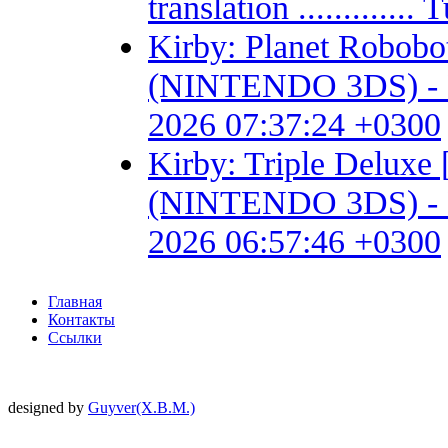
translation ...........
Kirby: Planet Robob
(NINTENDO 3DS) - Fan 
2026 07:37:24 +0300
Kirby: Triple Delux
(NINTENDO 3DS) - Fan 
2026 06:57:46 +0300
Главная
Контакты
Ссылки
designed by
Guyver(X.B.M.)