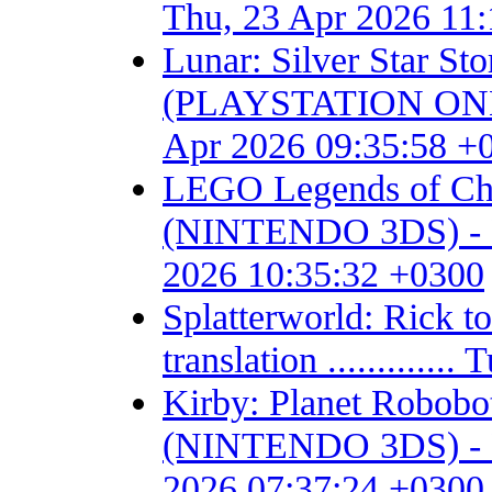
Thu, 23 Apr 2026 11
Lunar: Silver Star S
(PLAYSTATION ONE) - F
Apr 2026 09:35:58 +
LEGO Legends of Chim
(NINTENDO 3DS) - Fan 
2026 10:35:32 +0300
Splatterworld: Rick t
translation ...........
Kirby: Planet Robob
(NINTENDO 3DS) - Fan 
2026 07:37:24 +0300