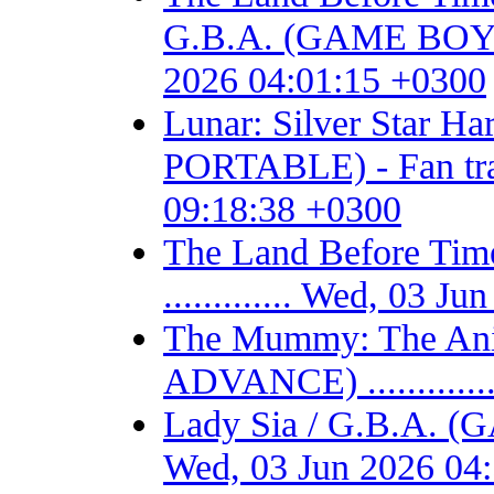
G.B.A. (GAME BOY AD
2026 04:01:15 +0300
Lunar: Silver Star 
PORTABLE) - Fan trans
09:18:38 +0300
The Land Before T
............. Wed, 03 
The Mummy: The Ani
ADVANCE) ...........
Lady Sia / G.B.A. (
Wed, 03 Jun 2026 04