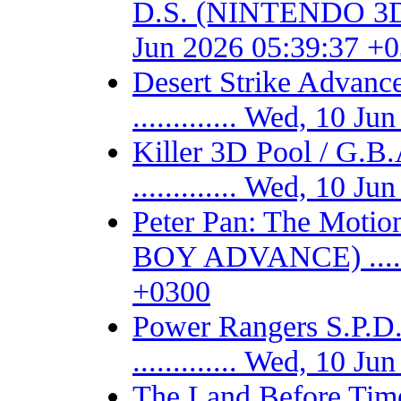
D.S. (NINTENDO 3DS) -
Jun 2026 05:39:37 +
Desert Strike Adv
............. Wed, 10 
Killer 3D Pool / 
............. Wed, 10 
Peter Pan: The Motio
BOY ADVANCE) .......
+0300
Power Rangers S.P
............. Wed, 10 
The Land Before Time