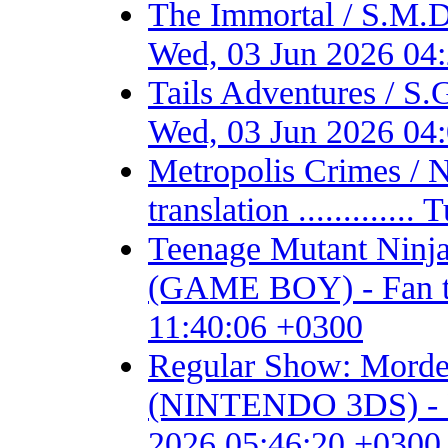
The Immortal / S.M.D
Wed, 03 Jun 2026 04
Tails Adventures / S
Wed, 03 Jun 2026 04
Metropolis Crimes / 
translation ...........
Teenage Mutant Ninja 
(GAME BOY) - Fan tran
11:40:06 +0300
Regular Show: Mordec
(NINTENDO 3DS) - Fan 
2026 05:46:20 +0300