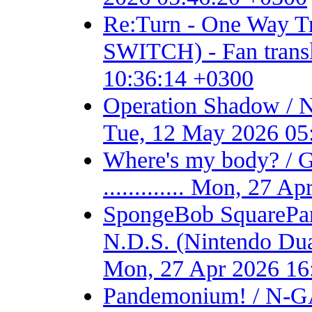
Re:Turn - One Way
SWITCH) - Fan transla
10:36:14 +0300
Operation Shadow / 
Tue, 12 May 2026 05
Where's my body? / 
............. Mon, 27 
SpongeBob SquarePant
N.D.S. (Nintendo Dual S
Mon, 27 Apr 2026 16
Pandemonium! / N-GA