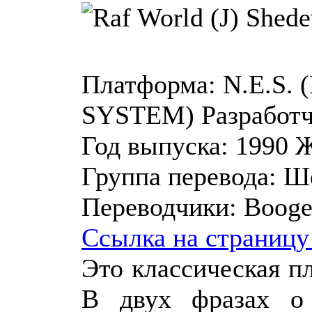
Платформа:
N.E.S.
SYSTEM)
Разработч
Год выпуска:
1990
Ж
Группа перевода:
Ше
Переводчики:
Booge
Ссылка на страницу
Это классическая пл
В двух фразах о 