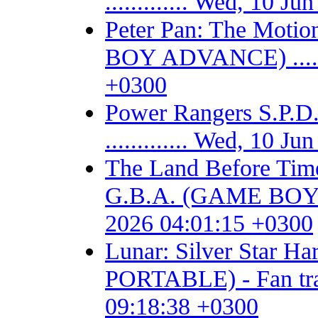
............. Wed, 10 
Peter Pan: The Motio
BOY ADVANCE) .......
+0300
Power Rangers S.P
............. Wed, 10 
The Land Before Time
G.B.A. (GAME BOY AD
2026 04:01:15 +0300
Lunar: Silver Star 
PORTABLE) - Fan trans
09:18:38 +0300