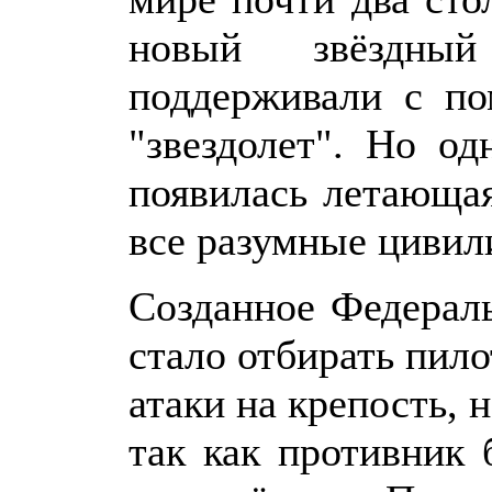
новый звёздны
поддерживали с по
"звездолет". Но о
появилась летающая
все разумные цивили
Созданное Федерал
стало отбирать пил
атаки на крепость, 
так как противник