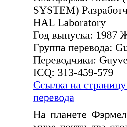
SYSTEM)
Разработч
HAL Laboratory
Год выпуска:
1987
Ж
Группа перевода:
Gu
Переводчики:
Guyve
ICQ:
313-459-579
Ссылка на страницу
перевода
На планете Фэрмел
мире почти два сто