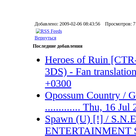
Добавлено: 2009-02-06 08:43:56 Просмотров: 7
Вернуться
Последние добавления
Heroes of Ruin [CT
3DS) - Fan translation 
+0300
Opossum Country /
............. Thu, 16 J
Spawn (U) [!] / S.
ENTERTAINMENT SYSTE