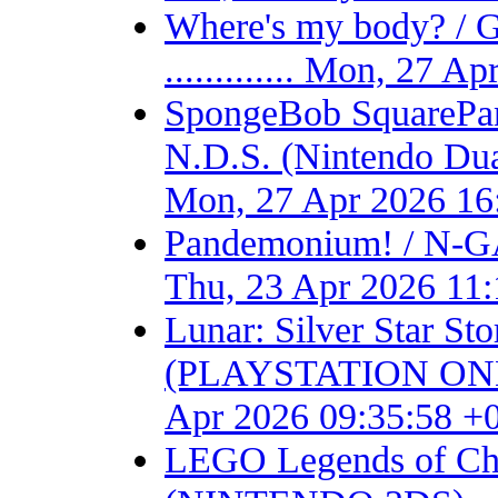
Where's my body? / 
............. Mon, 27 
SpongeBob SquarePant
N.D.S. (Nintendo Dual S
Mon, 27 Apr 2026 16
Pandemonium! / N-GA
Thu, 23 Apr 2026 11
Lunar: Silver Star S
(PLAYSTATION ONE) - F
Apr 2026 09:35:58 +
LEGO Legends of Chim