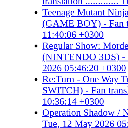
translation ...........
Teenage Mutant Ninja 
(GAME BOY) - Fan tran
11:40:06 +0300
Regular Show: Mordec
(NINTENDO 3DS) - Fan 
2026 05:46:20 +0300
Re:Turn - One Way
SWITCH) - Fan transla
10:36:14 +0300
Operation Shadow / 
Tue, 12 May 2026 05