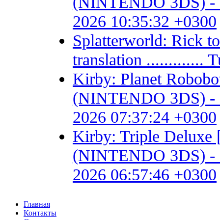
(NINTENDO 3DS) - Fan 
2026 10:35:32 +0300
Splatterworld: Rick t
translation ...........
Kirby: Planet Robob
(NINTENDO 3DS) - Fan 
2026 07:37:24 +0300
Kirby: Triple Delux
(NINTENDO 3DS) - Fan 
2026 06:57:46 +0300
Главная
Контакты