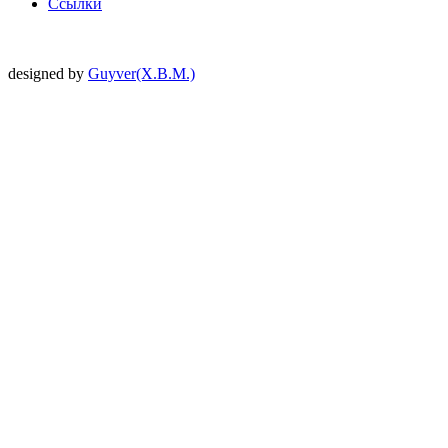
Ссылки
designed by
Guyver(X.B.M.)