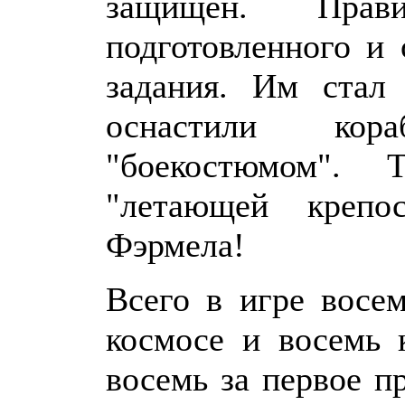
защищён. Прав
подготовленного и 
задания. Им стал
оснастили кор
"боекостюмом". 
"летающей крепо
Фэрмела!
Всего в игре восе
космосе и восемь 
восемь за первое п