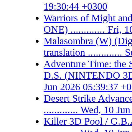
19:30:44 +0300
Warriors of Might 
ONE) ............. Fri
Malasombra (W) (Digit
translation ...........
Adventure Time: the 
D.S. (NINTENDO 3DS) -
Jun 2026 05:39:37 +
Desert Strike Adv
............. Wed, 10 
Killer 3D Pool / 