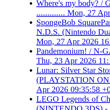
Where's my body? / 
............. Mon, 27 
SpongeBob SquarePant
N.D.S. (Nintendo Dual S
Mon, 27 Apr 2026 16
Pandemonium! / N-GA
Thu, 23 Apr 2026 11
Lunar: Silver Star S
(PLAYSTATION ONE) - F
Apr 2026 09:35:58 +
LEGO Legends of Chim
(NINTENDO 3DS) - Fan 