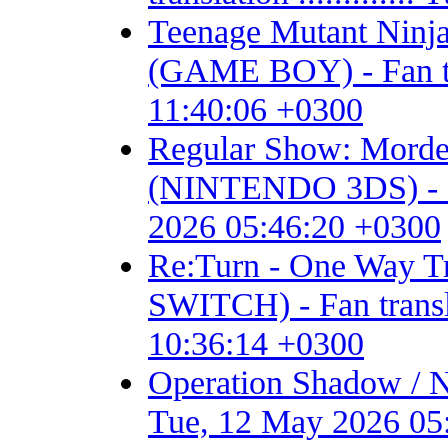
Teenage Mutant Ninja 
(GAME BOY) - Fan tran
11:40:06 +0300
Regular Show: Mordec
(NINTENDO 3DS) - Fan 
2026 05:46:20 +0300
Re:Turn - One Way
SWITCH) - Fan transla
10:36:14 +0300
Operation Shadow / 
Tue, 12 May 2026 05