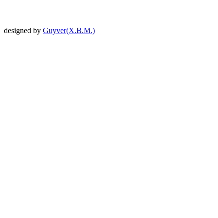
designed by
Guyver(X.B.M.)