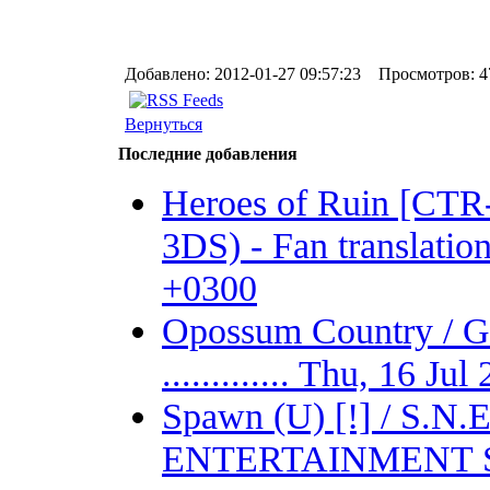
Добавлено: 2012-01-27 09:57:23 Просмотров: 4
Вернуться
Последние добавления
Heroes of Ruin [CT
3DS) - Fan translation 
+0300
Opossum Country /
............. Thu, 16 J
Spawn (U) [!] / S.
ENTERTAINMENT SYSTE