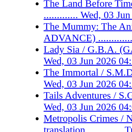
The Land Before T
............. Wed, 03 
The Mummy: The Ani
ADVANCE) ...........
Lady Sia / G.B.A. (
Wed, 03 Jun 2026 04
The Immortal / S.M.D
Wed, 03 Jun 2026 04
Tails Adventures / S
Wed, 03 Jun 2026 04
Metropolis Crimes / 
translation ...........