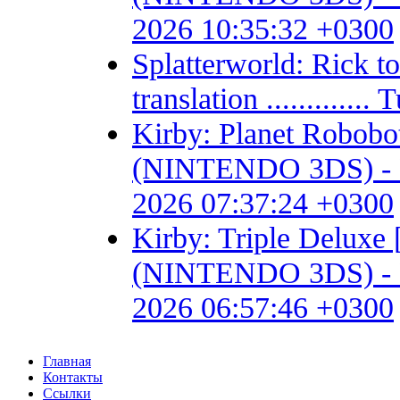
2026 10:35:32 +0300
Splatterworld: Rick t
translation ...........
Kirby: Planet Robob
(NINTENDO 3DS) - Fan 
2026 07:37:24 +0300
Kirby: Triple Delux
(NINTENDO 3DS) - Fan 
2026 06:57:46 +0300
Главная
Контакты
Ссылки