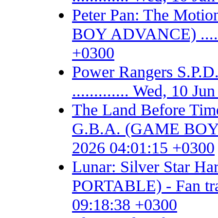
Peter Pan: The Motio
BOY ADVANCE) .......
+0300
Power Rangers S.P
............. Wed, 10 
The Land Before Time
G.B.A. (GAME BOY AD
2026 04:01:15 +0300
Lunar: Silver Star 
PORTABLE) - Fan trans
09:18:38 +0300