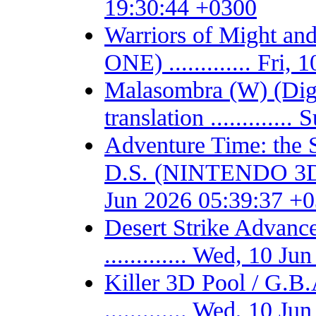
19:30:44 +0300
Warriors of Might 
ONE) ............. Fri
Malasombra (W) (Digit
translation ...........
Adventure Time: the 
D.S. (NINTENDO 3DS) -
Jun 2026 05:39:37 +
Desert Strike Adv
............. Wed, 10 
Killer 3D Pool / 
............. Wed, 10 