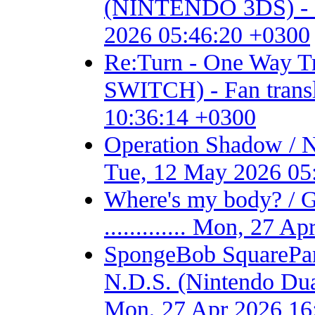
(NINTENDO 3DS) - Fan 
2026 05:46:20 +0300
Re:Turn - One Way
SWITCH) - Fan transla
10:36:14 +0300
Operation Shadow / 
Tue, 12 May 2026 05
Where's my body? / 
............. Mon, 27 
SpongeBob SquarePant
N.D.S. (Nintendo Dual S
Mon, 27 Apr 2026 16