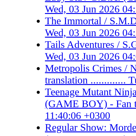
Wed, 03 Jun 2026 04
The Immortal / S.M.D
Wed, 03 Jun 2026 04
Tails Adventures / S
Wed, 03 Jun 2026 04
Metropolis Crimes / 
translation ...........
Teenage Mutant Ninja 
(GAME BOY) - Fan tran
11:40:06 +0300
Regular Show: Mordec