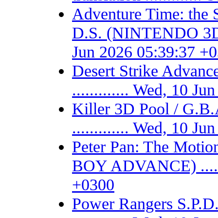
Adventure Time: the 
D.S. (NINTENDO 3DS) -
Jun 2026 05:39:37 +
Desert Strike Adv
............. Wed, 10 
Killer 3D Pool / 
............. Wed, 10 
Peter Pan: The Motio
BOY ADVANCE) .......
+0300
Power Rangers S.P