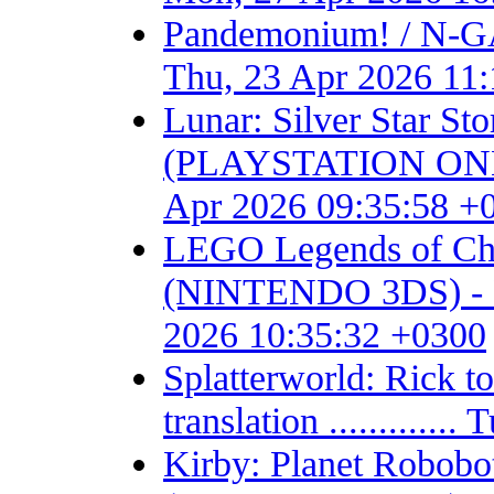
Pandemonium! / N-GA
Thu, 23 Apr 2026 11
Lunar: Silver Star S
(PLAYSTATION ONE) - F
Apr 2026 09:35:58 +
LEGO Legends of Chim
(NINTENDO 3DS) - Fan 
2026 10:35:32 +0300
Splatterworld: Rick t
translation ...........
Kirby: Planet Robob