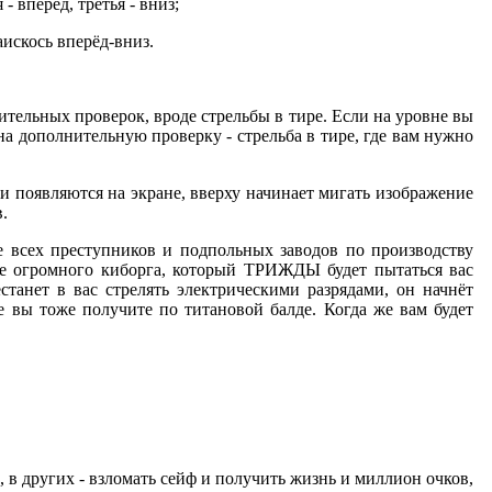
- вперёд, третья - вниз;
наискось вперёд-вниз.
ительных проверок, вроде стрельбы в тире. Если на уровне вы
на дополнительную проверку - стрельба в тире, где вам нужно
ни появляются на экране, вверху начинает мигать изображение
.
е всех преступников и подпольных заводов по производству
виде огромного киборга, который ТРИЖДЫ будет пытаться вас
станет в вас стрелять электрическими разрядами, он начнёт
 вы тоже получите по титановой балде. Когда же вам будет
 в других - взломать сейф и получить жизнь и миллион очков,