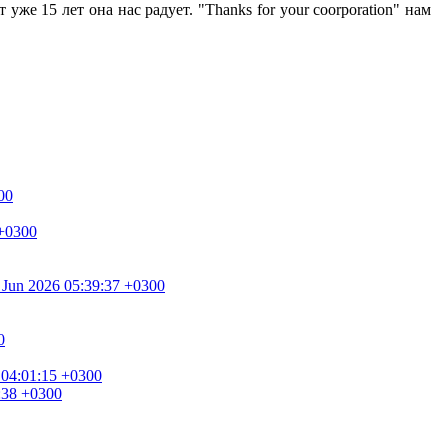
уже 15 лет она нас радует. "Thanks for your coorporation" нам
00
 +0300
0 Jun 2026 05:39:37 +0300
0
 04:01:15 +0300
8:38 +0300