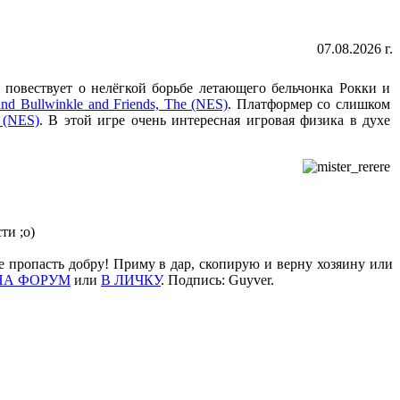
07.08.2026 г.
 повествует о нелёгкой борьбе летающего бельчонка Рокки и
nd Bullwinkle and Friends, The (NES)
. Платформер со слишком
 (NES)
. В этой игре очень интересная игровая физика в духе
ти ;о)
е пропасть добру! Приму в дар, скопирую и верну хозяину или
НА ФОРУМ
или
В ЛИЧКУ
. Подпись: Guyver.