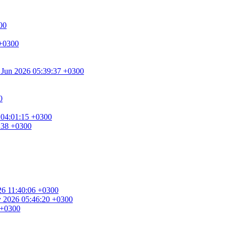
00
 +0300
0 Jun 2026 05:39:37 +0300
0
 04:01:15 +0300
8:38 +0300
026 11:40:06 +0300
ay 2026 05:46:20 +0300
 +0300