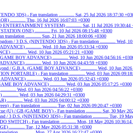
O 3DS) - Fan translation ............. Sat, 25 Jul 2026 18:37:30 +03
............ Thu, 16 Jul 2026 16:07:03 +0300
ENTERTAINMENT SYSTEM) ............. Sat, 11 Jul 2026 19:30:44
ATION ONE) ............. Fri, 10 Jul 2026 08:15:48 +0300
n translation ............. Sun, 21 Jun 2026 18:00:06 +0300
ngdom / 3 D.S. (NINTENDO 3DS) - Fan translation ............. Wed, 1
DVANCE) ............. Wed, 10 Jun 2026 05:33:34 +0300
 ............. Wed, 10 Jun 2026 05:21:21 +0300
. (GAME BOY ADVANCE) ............. Wed, 10 Jun 2026 04:56:16 +030
VANCE) ............. Wed, 10 Jun 2026 04:43:59 +0300
eyond / G.B.A. (GAME BOY ADVANCE) ............. Wed, 10 Jun 2026
N PORTABLE) - Fan translation ............. Wed, 03 Jun 2026 09:1
VANCE) ............. Wed, 03 Jun 2026 05:32:43 +0300
GAME BOY ADVANCE) ............. Wed, 03 Jun 2026 05:17:25 +0300
........ Wed, 03 Jun 2026 04:56:22 +0300
.......... Wed, 03 Jun 2026 04:29:31 +0300
............ Wed, 03 Jun 2026 04:00:12 +0300
n) - Fan translation ............. Tue, 02 Jun 2026 09:20:47 +0300
cue (U) / GB (GAME BOY) - Fan translation ............. Sat, 30 May 2
d / 3 D.S. (NINTENDO 3DS) - Fan translation ............. Tue, 19 M
WITCH) - Fan translation ............. Mon, 18 May 2026 10:36:14
............ Tue, 12 May 2026 05:31:38 +0300
lation ............. Mon, 27 Apr 2026 16:22:47 +0300