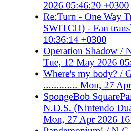
2026 05:46:20 +0300
Re:Turn - One Way
SWITCH) - Fan transla
10:36:14 +0300
Operation Shadow / 
Tue, 12 May 2026 05
Where's my body? / 
............. Mon, 27 
SpongeBob SquarePant
N.D.S. (Nintendo Dual S
Mon, 27 Apr 2026 16
Pandemonium! / N-GA