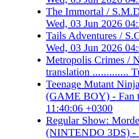
The Immortal / S.M.D
Wed, 03 Jun 2026 04
Tails Adventures / S
Wed, 03 Jun 2026 04
Metropolis Crimes / 
translation ...........
Teenage Mutant Ninja 
(GAME BOY) - Fan tran
11:40:06 +0300
Regular Show: Mordec
(NINTENDO 3DS) - Fan 