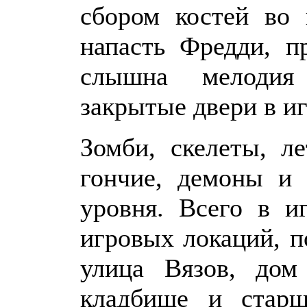
сбором костей во 
напасть Фредди, п
слышна мелодия
закрытые двери в иг
Зомби, скелеты, л
гончие, демоны и 
уровня. Всего в и
игровых локаций, 
улица Вязов, дом 
кладбище и старш