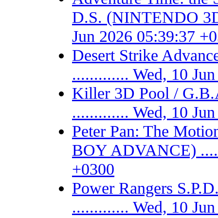
D.S. (NINTENDO 3DS) -
Jun 2026 05:39:37 +
Desert Strike Adv
............. Wed, 10 
Killer 3D Pool / 
............. Wed, 10 
Peter Pan: The Motio
BOY ADVANCE) .......
+0300
Power Rangers S.P
............. Wed, 10 