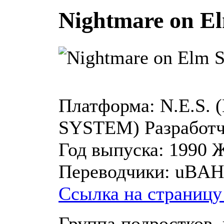
Nightmare on Elm
Платформа:
N.E.S.
SYSTEM)
Разработч
Год выпуска:
1990
Ж
Переводчики:
uBAH
Ссылка на страницу
Группа подростков,