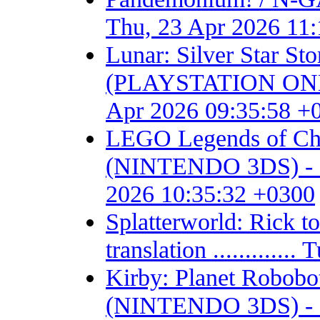
Thu, 23 Apr 2026 11
Lunar: Silver Star S
(PLAYSTATION ONE) - F
Apr 2026 09:35:58 +
LEGO Legends of Chim
(NINTENDO 3DS) - Fan 
2026 10:35:32 +0300
Splatterworld: Rick t
translation ...........
Kirby: Planet Robob
(NINTENDO 3DS) - Fan 