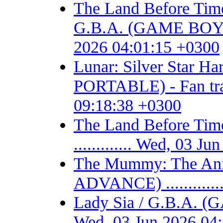
The Land Before Time
G.B.A. (GAME BOY AD
2026 04:01:15 +0300
Lunar: Silver Star 
PORTABLE) - Fan trans
09:18:38 +0300
The Land Before T
............. Wed, 03 
The Mummy: The Ani
ADVANCE) ...........
Lady Sia / G.B.A. (
Wed, 03 Jun 2026 04