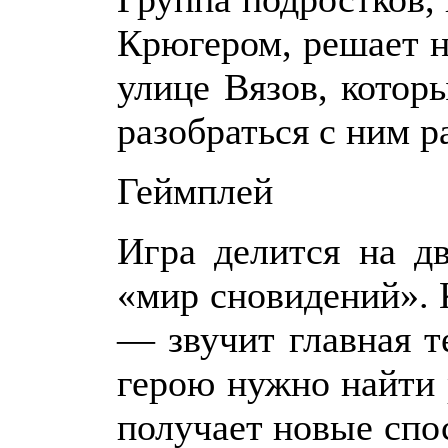
Крюгером, решает 
улице Вязов, котор
разобраться с ним ра
Геймплей
Игра делится на д
«мир сновидений». 
— звучит главная т
герою нужно найти 
получает новые спо