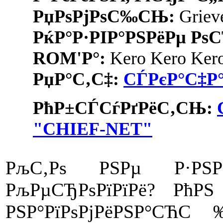
РџРѕРјРѕС‰СЊ:
Griev
РќР°Р·РІР°РЅРёРµ Рѕ
ROM'Р°:
Kero Kero Kero
РџР°С‚С‡:
СЃРєР°С‡Р°
РћР±СЃСѓРґРёС‚СЊ:
"CHIEF-NET"
РљС‚Рѕ РЅРµ Р·РЅР°
РљРµСЂРѕРїРїРё? РћРЅ
РЅР°РїРѕРјРёРЅР°СЋ