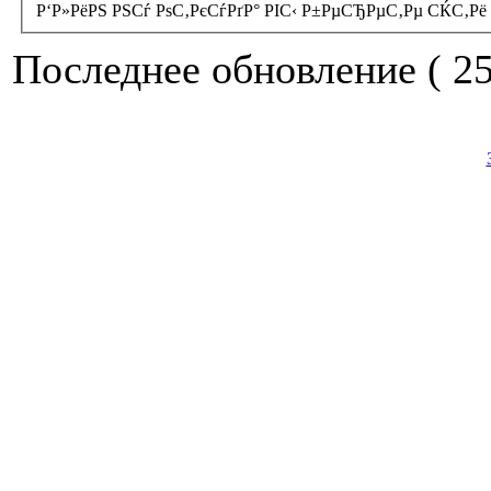
Р‘Р»РёРЅ РЅСѓ РѕС‚РєСѓРґР° РІС‹ Р±РµСЂРµС‚Рµ СЌС‚Рё
Последнее обновление ( 25.