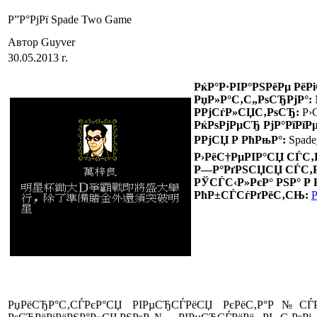
Р”Р°РјРї Spade Two Game
Автор Guyver
30.05.2013 г.
РќР°Р·РІР°РЅРёРµ РёР
РџР»Р°С‚С„РѕСЂРјР°:
Р­РјСѓР»СЏС‚РѕСЂ:
Р›
РќРѕРјРµСЂ РјР°РїРїР
РРјСЏ Р РћРњР°:
Spade
Р›РёС†РµРІР°СЏ СЃС‚
Р—Р°РґРЅСЏСЏ СЃС‚Р
РЎСЃС‹Р»РєР° РЅР° Р
РћР±СЃСѓРґРёС‚СЊ:
РџРёСЂР°С‚СЃРєР°СЏ РІРµСЂСЃРёСЏ РєРёС‚Р°Р№С