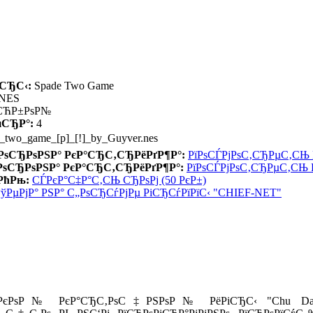
іСЂС‹:
Spade Two Game
NES
СЋР±РѕР№
µСЂР°:
4
_two_game_[p]_[!]_by_Guyver.nes
РѕСЂРѕРЅР° РєР°СЂС‚СЂРёРґР¶Р°:
РїРѕСЃРјРѕС‚СЂРµС‚СЊ Р
ѕСЂРѕРЅР° РєР°СЂС‚СЂРёРґР¶Р°:
РїРѕСЃРјРѕС‚СЂРµС‚СЊ Р
 РћРњ:
СЃРєР°С‡Р°С‚СЊ СЂРѕРј (50 РєР±)
РўРµРјР° РЅР° С„РѕСЂСѓРјРµ РіСЂСѓРїРїС‹ "CHIEF-NET"
ЃРєРѕР№ РєР°СЂС‚РѕС‡РЅРѕР№ РёРіСЂС‹ "Chu Da D"