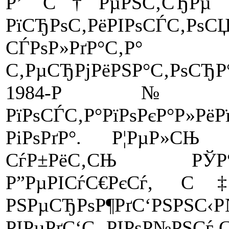
Р’ С†РµРЅС‚СЂРµ С
РїСЂРѕС‚РёРІРѕСЃС‚
СЃРѕР»РґР°С‚Р° 
С‚РµСЂРјРёРЅР°С‚РѕСЂ
1984-Р№ 
РїРѕСЃС‚Р°РїРѕРєР°Р»Р
РіРѕРґР°. Р¦РµР»СЊ 
СѓР±РёС‚СЊ РЎР°
Р”РµРІСѓС€РєС
РЅРµСЂРѕР¶РґС‘РЅРЅС‹Р
РІРµРґС‘С‚ РІРѕР№РЅСѓ 