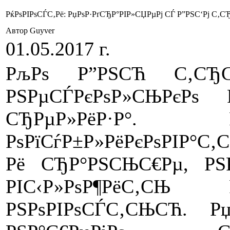
РќРѕРІРѕСЃС‚Рё: РџРѕР·РґСЂР°РІР»СЏРµРј СЃ Р”РЅС‘Рј С‚С
Автор Guyver
01.05.2017 г.
РљРѕ Р”РЅСЋ С‚СЂСѓ
РЅРµСЃРєРѕР»СЊРєРѕ Р
СЂРµР»РёР·Р°. 
РѕРїСѓР±Р»РёРєРѕРІР°С
Рё СЂР°РЅСЊС€Рµ, РЅР
РІС‹Р»РѕР¶РёС‚
РЅРѕРІРѕСЃС‚СЊСЋ. Рџ