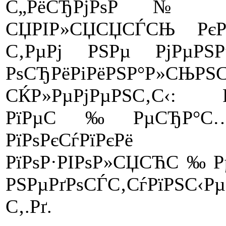
С„РёСЂРјРѕР№ S
СЏРІР»СЏСЏСЃСЊ РєР»Р
С‚РµРј РЅРµ РјРµРЅР
РѕСЂРёРіРёРЅР°Р»С
СЌР»РµРјРµРЅС‚С‹:
РїРµС‰РµСЂР°С…, Р
РїРѕРєСѓРїРєРё С
РїРѕР·РІРѕР»СЏСЋС‰
РЅРµРґРѕСЃС‚СѓРїРЅС‹Р
С‚.Рґ.