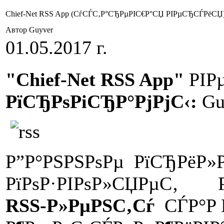
Chief-Net RSS App (СѓСЃС‚Р°СЂРµРІС€Р°СЏ РІРµСЂСЃРёСЏ
Автор Guyver
01.05.2017 г.
"
Chief-Net RSS App"
РІР
РїСЂРѕРіСЂР°РјРјС‹:
Gu
Р”Р°РЅРЅРѕРµ РїСЂРёР»
РїРѕР·РІРѕР»СЏРµС‚ Р
RSS-Р»РµРЅС‚Сѓ
СЃР°Р