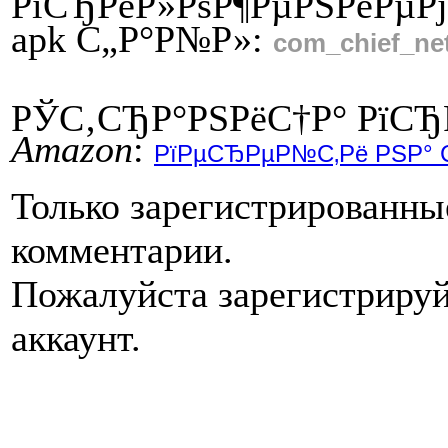
РїСЂРёР»РѕР¶РµРЅРёРµР
apk С„Р°Р№Р»:
com_chief_ne
РЎС‚СЂР°РЅРёС†Р° РїСЂР
Amazon
:
РїРµСЂРµР№С‚Рё РЅР° 
Только зарегистрированны
комментарии.
Пожалуйста зарегистрируй
аккаунт.