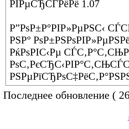
РІРµСЂСЃРёРё 1.07
Р”РѕР±Р°РІР»РµРЅС‹ СЃСЃ
РЅР° РѕР±РЅРѕРІР»РµРЅРё
РќРѕРІС‹Рµ СЃС‚Р°С‚СЊР
РѕС‚РєСЂС‹РІР°С‚СЊСЃС
РЅРµРїСЂРѕС‡РёС‚Р°РЅРЅ
Последнее обновление ( 26.