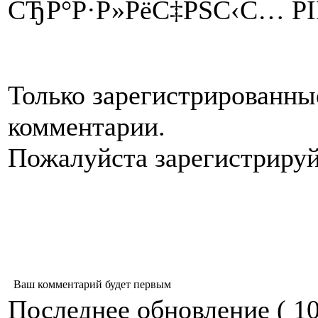
СЂР°Р·Р»РёС‡РЅС‹С… Р
Только зарегистрированны
комментарии.
Пожалуйста зарегистрируйт
Ваш комментарий будет первым
Последнее обновление ( 10.