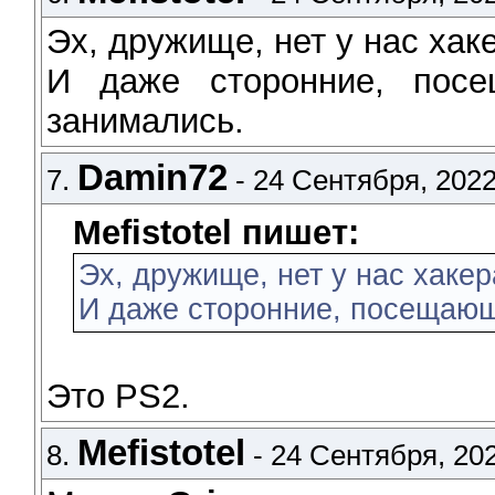
Эх, дружище, нет у нас хак
И даже сторонние, пос
занимались.
Damin72
7.
- 24 Сентября, 2022
Mefistotel пишет:
Эх, дружище, нет у нас хакер
И даже сторонние, посещающ
Это PS2.
Mefistotel
8.
- 24 Сентября, 202