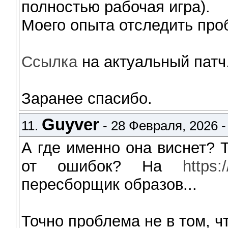
полностью рабочая игра).
Моего опыта отследить проб
Ссылка
на актуальный патч
Заранее спасибо.
Guyver
11.
- 28 Февраля, 2026 -
А где именно она виснет? 
от ошибок? На
https:
пересборщик образов...
Точно проблема не в том, ч