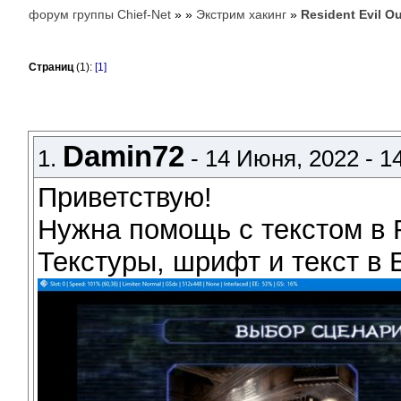
форум группы Chief-Net
»
»
Экстрим хакинг
»
Resident Evil Ou
Страниц
(1):
[1]
Damin72
1.
- 14 Июня, 2022 - 1
Приветствую!
Нужна помощь с текстом в R
Текстуры, шрифт и текст в