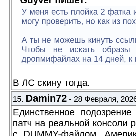
Guyver пишет:
У меня есть плойка 2 фатка 
могу проверить, но как из пох
А ты не можешь кинуть ссыл
Чтобы не искать образы 
дропмифайлах на 14 дней, к 
В ЛС скину тогда.
Damin72
15.
- 28 Февраля, 2026
Единственное подозрение 
патч на реальной консоли р
с DUMMY-файлом. Америк