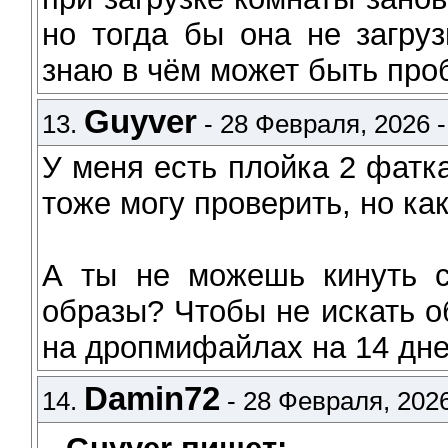
но тогда бы она не загру
знаю в чём может быть про
Guyver
13.
- 28 Февраля, 2026 -
У меня есть плойка 2 фатка
тоже могу проверить, но как
А ты не можешь кинуть с
образы? Чтобы не искать об
на дропмифайлах на 14 дней
Damin72
14.
- 28 Февраля, 2026