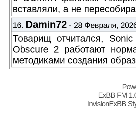
вставляли, а не пересобира
Damin72
16.
- 28 Февраля, 2026
Товарищ отчитался, Sonic
Obscure 2 работают норм
методиками создания образо
Pow
ExBB FM 1.
InvisionExBB St