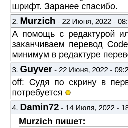
шрифт. Заранее спасибо.
Murzich
2.
- 22 Июня, 2022 - 08:
А помощь с редактурой и
заканчиваем перевод Code
минимум в редактуре перев
Guyver
3.
- 22 Июня, 2022 - 09:
off: Судя по скрину в пе
потребуется
Damin72
4.
- 14 Июля, 2022 - 1
Murzich пишет: