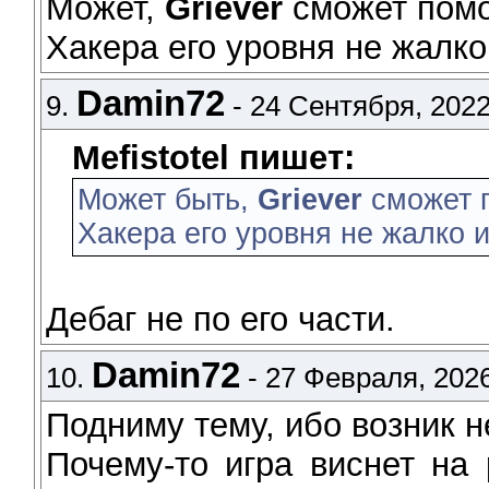
Может,
Griever
сможет помо
Хакера его уровня не жалко
Damin72
9.
- 24 Сентября, 2022
Mefistotel пишет:
Может быть,
Griever
сможет 
Хакера его уровня не жалко 
Дебаг не по его части.
Damin72
10.
- 27 Февраля, 2026
Подниму тему, ибо возник 
Почему-то игра виснет на