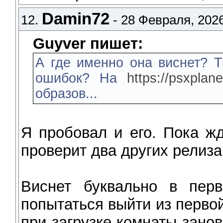
Damin72
12.
- 28 Февраля, 2026
Guyver пишет:
А где именно она виснет? Т
ошибок? На
https://psxplane
образов...
Я пробовал и его. Пока жд
проверит два других релиза
Виснет буквально в перв
попытаться выйти из перво
при загрузке комнаты зано