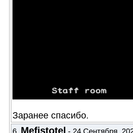
Заранее спасибо.
Mefistotel
6.
- 24 Сентября, 202