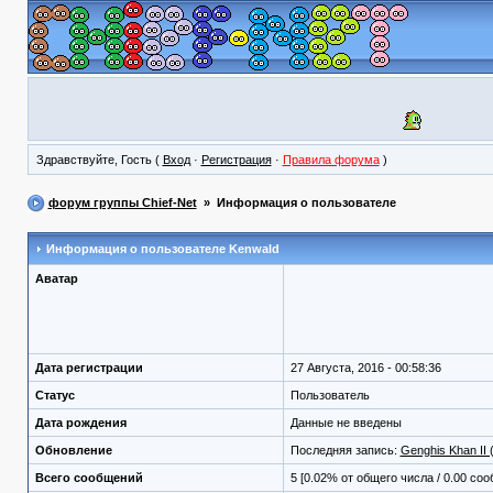
Здравствуйте, Гость (
Вход
·
Регистрация
·
Правила форума
)
форум группы Chief-Net
» Информация о пользователе
Информация о пользователе
Kenwald
Аватар
Дата регистрации
27 Августа, 2016 - 00:58:36
Статус
Пользователь
Дата рождения
Данные не введены
Обновление
Последняя запись:
Genghis Khan II
Всего сообщений
5 [0.02% от общего числа / 0.00 со