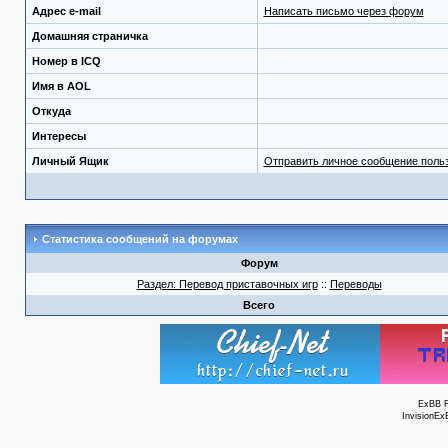
Адрес e-mail
Написать письмо через форум
Домашняя страничка
Номер в ICQ
Имя в AOL
Откуда
Интересы
Личный Ящик
Отправить личное сообщение поль
Статистика сообщений на форумах
Форум
Раздел: Перевод приставочных игр
::
Переводы
Всего
ExBB 
InvisionEx