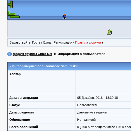
Здравствуйте, Гость (
Вход
·
Регистрация
·
Правила форума
)
форум группы Chief-Net
» Информация о пользователе
Информация о пользователе
Samuelskill
Аватар
Дата регистрации
05 Декабря, 2016 - 18:30:18
Статус
Пользователь
Дата рождения
Данные не введены
Обновление
Нет записей
Всего сообщений
0 [0.00% от общего числа / 0.00 со