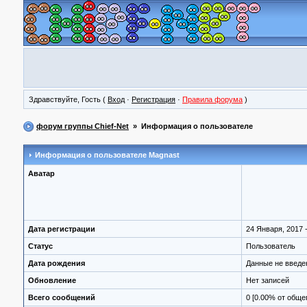
Здравствуйте, Гость (
Вход
·
Регистрация
·
Правила форума
)
форум группы Chief-Net
» Информация о пользователе
Информация о пользователе
Magnast
Аватар
Дата регистрации
24 Января, 2017 -
Статус
Пользователь
Дата рождения
Данные не введ
Обновление
Нет записей
Всего сообщений
0 [0.00% от обще