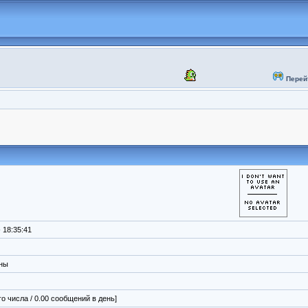
Перей
 18:35:41
ены
го числа / 0.00 сообщений в день]