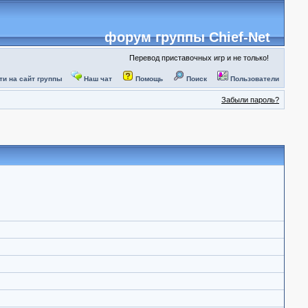
форум группы Chief-Net
Перевод приставочных игр и не только!
ти на сайт группы
Наш чат
Помощь
Поиск
Пользователи
Забыли пароль?