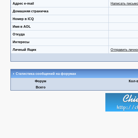
Адрес e-mail
Написать письмо
Домашняя страничка
Номер в ICQ
Имя в AOL
Откуда
Интересы
Личный Ящик
Отправить личн
Статистика сообщений на форумах
Форум
Кол-
Всего