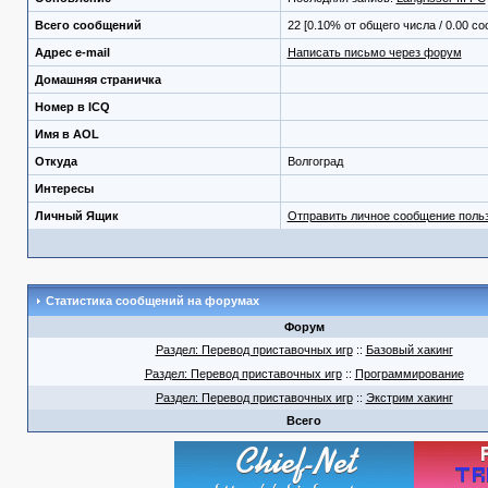
Всего сообщений
22 [0.10% от общего числа / 0.00 с
Адрес e-mail
Написать письмо через форум
Домашняя страничка
Номер в ICQ
Имя в AOL
Откуда
Волгоград
Интересы
Личный Ящик
Отправить личное сообщение поль
Статистика сообщений на форумах
Форум
Раздел: Перевод приставочных игр
::
Базовый хакинг
Раздел: Перевод приставочных игр
::
Программирование
Раздел: Перевод приставочных игр
::
Экстрим хакинг
Всего