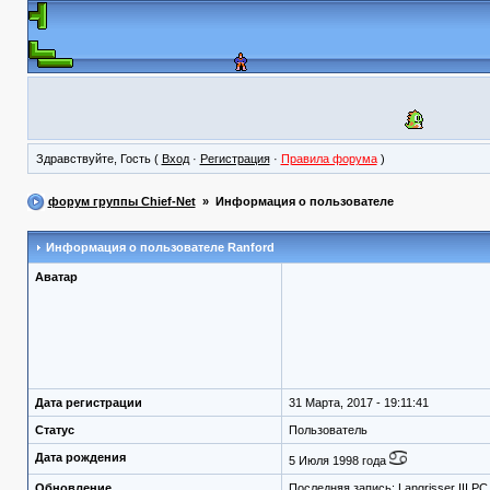
Здравствуйте, Гость (
Вход
·
Регистрация
·
Правила форума
)
форум группы Chief-Net
» Информация о пользователе
Информация о пользователе
Ranford
Аватар
Дата регистрации
31 Марта, 2017 - 19:11:41
Статус
Пользователь
Дата рождения
5 Июля 1998 года
Обновление
Последняя запись:
Langrisser III PC