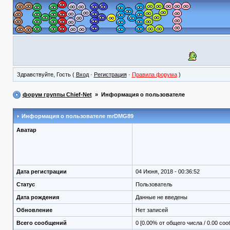
Здравствуйте, Гость (
Вход
·
Регистрация
·
Правила форума
)
форум группы Chief-Net
» Информация о пользователе
Информация о пользователе
mrDMG89
Аватар
Дата регистрации
04 Июня, 2018 - 00:36:52
Статус
Пользователь
Дата рождения
Данные не введены
Обновление
Нет записей
Всего сообщений
0 [0.00% от общего числа / 0.00 со