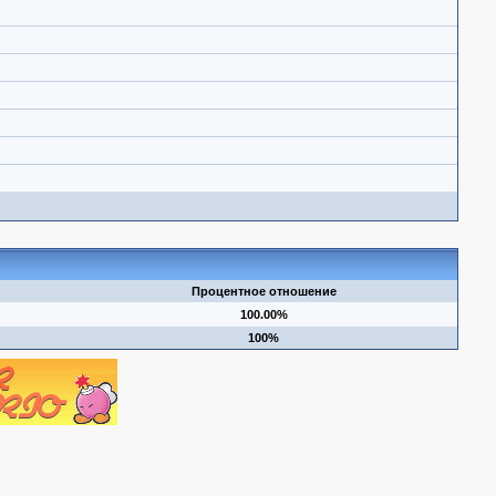
Процентное отношение
100.00%
100%