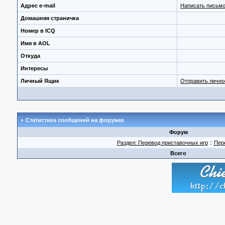
Адрес e-mail
Написать письмо
Домашняя страничка
Номер в ICQ
Имя в AOL
Откуда
Интересы
Личный Ящик
Отправить личн
Статистика сообщений на форумах
Форум
Раздел: Перевод приставочных игр
::
Пер
Всего