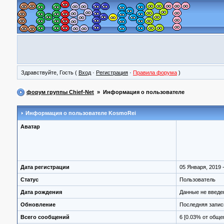
Здравствуйте, Гость (
Вход
·
Регистрация
·
Правила форума
)
форум группы Chief-Net
» Информация о пользователе
Информация о пользователе
KosmoRei
Аватар
Дата регистрации
05 Января, 2019 -
Статус
Пользователь
Дата рождения
Данные не введ
Обновление
Последняя запис
Всего сообщений
6 [0.03% от обще