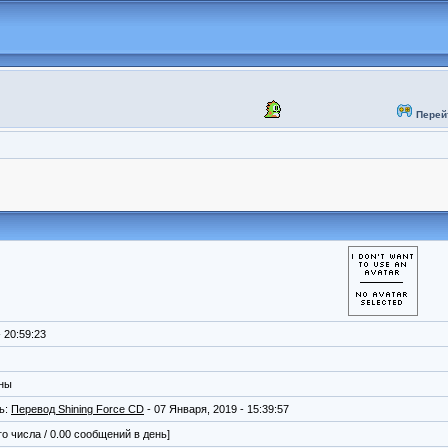
Перей
 20:59:23
ены
ь:
Перевод Shining Force CD
- 07 Января, 2019 - 15:39:57
го числа / 0.00 сообщений в день]