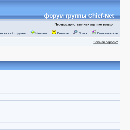
форум группы Chief-Net
Перевод приставочных игр и не только!
ти на сайт группы
Наш чат
Помощь
Поиск
Пользователи
Забыли пароль?