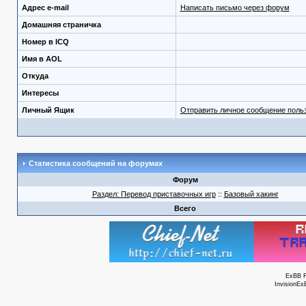
Адрес e-mail
Написать письмо через форум
Домашняя страничка
Номер в ICQ
Имя в AOL
Откуда
Интересы
Личный Ящик
Отправить личное сообщение поль
Статистика сообщений на форумах
Форум
Раздел: Перевод приставочных игр
::
Базовый хакинг
Всего
ExBB 
InvisionEx