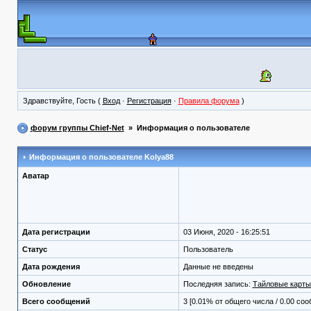
Здравствуйте, Гость (
Вход
·
Регистрация
·
Правила форума
)
форум группы Chief-Net
» Информация о пользователе
Информация о пользователе
Kolya88
Аватар
Дата регистрации
03 Июня, 2020 - 16:25:51
Статус
Пользователь
Дата рождения
Данные не введены
Обновление
Последняя запись:
Тайловые карты
Всего сообщений
3 [0.01% от общего числа / 0.00 со