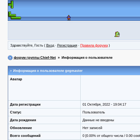
Здравствуйте, Гость (
Вход
·
Регистрация
·
Правила форума
)
форум группы Chief-Net
» Информация о пользователе
Информация о пользователе
gegmaster
Аватар
Дата регистрации
01 Октября, 2022 - 19:04:17
Статус
Пользователь
Дата рождения
Данные не введены
Обновление
Нет записей
Всего сообщений
0 [0.00% от общего числа / 0.00 со