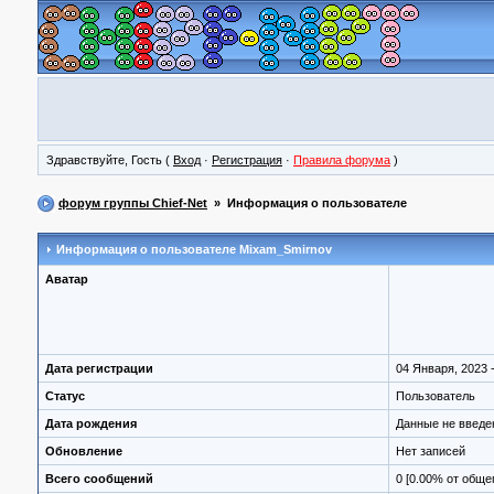
Здравствуйте, Гость (
Вход
·
Регистрация
·
Правила форума
)
форум группы Chief-Net
» Информация о пользователе
Информация о пользователе
Mixam_Smirnov
Аватар
Дата регистрации
04 Января, 2023 -
Статус
Пользователь
Дата рождения
Данные не введ
Обновление
Нет записей
Всего сообщений
0 [0.00% от обще