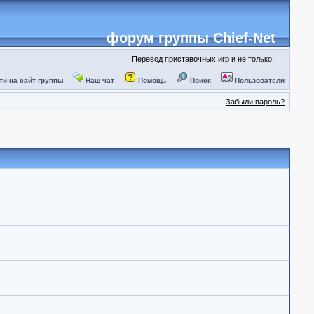
форум группы Chief-Net
Перевод приставочных игр и не только!
ти на сайт группы
Наш чат
Помощь
Поиск
Пользователи
Забыли пароль?