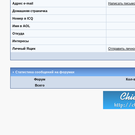
Адрес e-mail
Написать письмо
Домашняя страничка
Номер в ICQ
Имя в AOL
Откуда
Интересы
Личный Ящик
Отправить личн
Статистика сообщений на форумах
Форум
Кол-
Всего