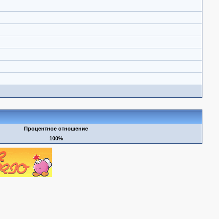
Процентное отношение
100%