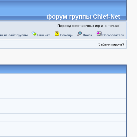
форум группы Chief-Net
Перевод приставочных игр и не только!
ти на сайт группы
Наш чат
Помощь
Поиск
Пользователи
Забыли пароль?