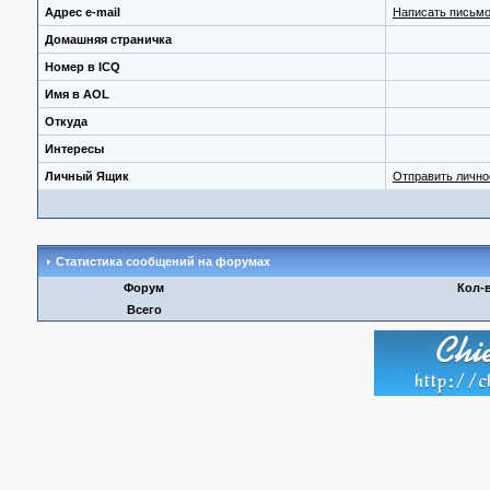
Адрес e-mail
Написать письмо
Домашняя страничка
Номер в ICQ
Имя в AOL
Откуда
Интересы
Личный Ящик
Отправить личн
Статистика сообщений на форумах
Форум
Кол-
Всего