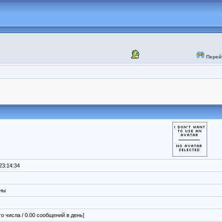
Перей
23:14:34
ены
го числа / 0.00 сообщений в день]