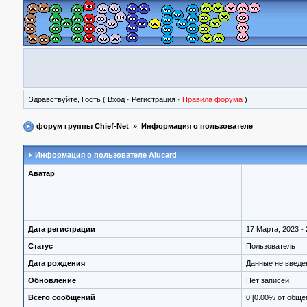
Здравствуйте, Гость (
Вход
·
Регистрация
·
Правила форума
)
форум группы Chief-Net
» Информация о пользователе
Информация о пользователе
Alucard
Аватар
Дата регистрации
17 Марта, 2023 - 
Статус
Пользователь
Дата рождения
Данные не введ
Обновление
Нет записей
Всего сообщений
0 [0.00% от обще