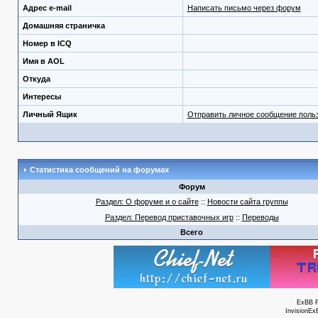
Адрес e-mail
Написать письмо через форум
Домашняя страничка
Номер в ICQ
Имя в AOL
Откуда
Интересы
Личный Ящик
Отправить личное сообщение поль
Статистика сообщений на форумах
Форум
Раздел: О форуме и о сайте
::
Новости сайта группы
Раздел: Перевод приставочных игр
::
Переводы
Всего
ExBB 
InvisionEx