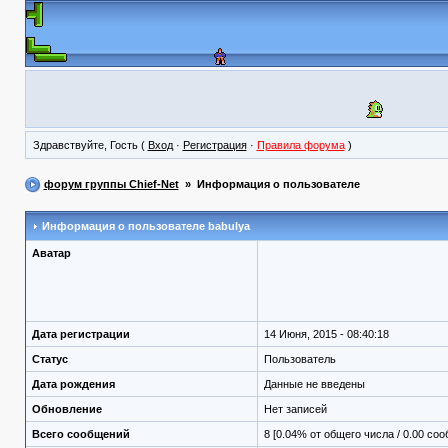
Здравствуйте, Гость (
Вход
·
Регистрация
·
Правила форума
)
форум группы Chief-Net
» Информация о пользователе
Информация о пользователе
babulya
Аватар
Дата регистрации
14 Июня, 2015 - 08:40:18
Статус
Пользователь
Дата рождения
Данные не введены
Обновление
Нет записей
Всего сообщений
8 [0.04% от общего числа / 0.00 со