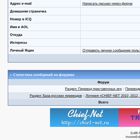
Адрес e-mail
Написать письмо через форум
Домашняя страничка
Номер в ICQ
Имя в AOL
Откуда
Интересы
Личный Ящик
Отправить личное сообщение поль
Статистика сообщений на форумах
Форум
Раздел: Перевод приставочных игр
::
Перевод
Раздел: База русских переводов
::
Лотерея «CHIEF-NET 2010, 2012, 2
Всего
ExBB 
InvisionEx