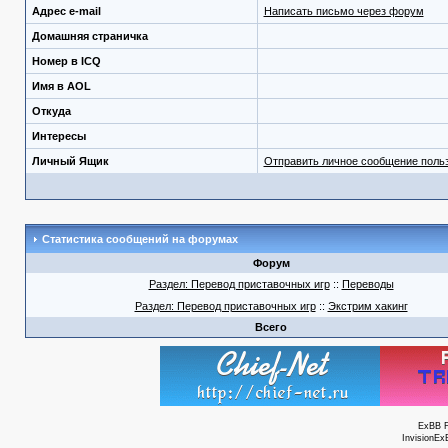
Адрес e-mail
Написать письмо через форум
Домашняя страничка
Номер в ICQ
Имя в AOL
Откуда
Интересы
Личный Ящик
Отправить личное сообщение поль
Статистика сообщений на форумах
Форум
Раздел: Перевод приставочных игр
::
Переводы
Раздел: Перевод приставочных игр
::
Экстрим хакинг
Всего
ExBB 
InvisionEx