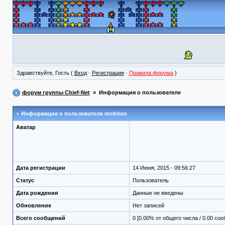
Здравствуйте, Гость (
Вход
·
Регистрация
·
Правила форума
)
форум группы Chief-Net
» Информация о пользователе
Информация о пользователе
mobiton
Аватар
Дата регистрации
14 Июня, 2015 - 09:56:27
Статус
Пользователь
Дата рождения
Данные не введены
Обновление
Нет записей
Всего сообщений
0 [0.00% от общего числа / 0.00 со