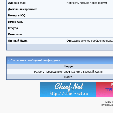
Адрес e-mail
Написать письмо через форум
Домашняя страничка
Номер в ICQ
Имя в AOL
Откуда
Интересы
Личный Ящик
Отправить личное сообщение поль
Статистика сообщений на форумах
Форум
Раздел: Перевод приставочных игр
::
Базовый хакинг
Всего
ExBB 
InvisionEx