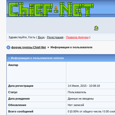
Здравствуйте, Гость (
Вход
·
Регистрация
·
Правила форума
)
форум группы Chief-Net
» Информация о пользователе
Информация о пользователе
onicron
Аватар
Дата регистрации
14 Июня, 2015 - 10:08:18
Статус
Пользователь
Дата рождения
Данные не введены
Обновление
Нет записей
Всего сообщений
0 [0.00% от общего числа / 0.00 со