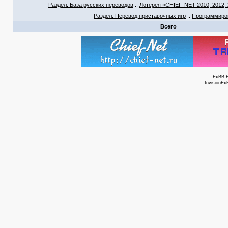
Раздел: База русских переводов
::
Лотерея «CHIEF-NET 2010, 2012, 2
Раздел: Перевод приставочных игр
::
Программиро
Всего
ExBB 
InvisionEx