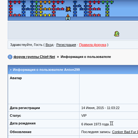
Здравствуйте, Гость (
Вход
·
Регистрация
·
Правила форума
)
форум группы Chief-Net
» Информация о пользователе
Информация о пользователе
Anton299
Аватар
Дата регистрации
14 Июня, 2015 - 11:03:22
Статус
VIP
Дата рождения
6 Июня 1973 года
Обновление
Последняя запись:
Conker Bad Fur 