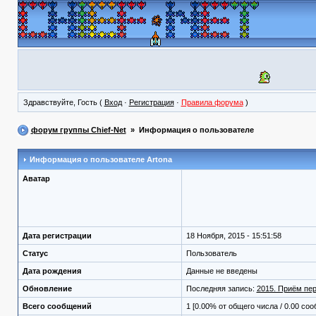
Здравствуйте, Гость (
Вход
·
Регистрация
·
Правила форума
)
форум группы Chief-Net
» Информация о пользователе
Информация о пользователе
Artona
Аватар
Дата регистрации
18 Ноября, 2015 - 15:51:58
Статус
Пользователь
Дата рождения
Данные не введены
Обновление
Последняя запись:
2015. Приём пер
Всего сообщений
1 [0.00% от общего числа / 0.00 со