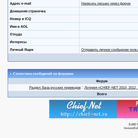
Адрес e-mail
Написать письмо через форум
Домашняя страничка
Номер в ICQ
Имя в AOL
Откуда
Интересы
Личный Ящик
Отправить личное сообщение поль
Статистика сообщений на форумах
Форум
Раздел: База русских переводов
::
Лотерея «CHIEF-NET 2010, 2012, 2
Всего
ExBB 
InvisionEx