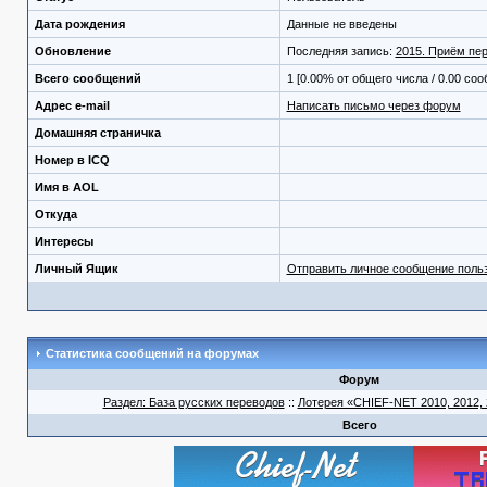
Дата рождения
Данные не введены
Обновление
Последняя запись:
2015. Приём пер
Всего сообщений
1 [0.00% от общего числа / 0.00 со
Адрес e-mail
Написать письмо через форум
Домашняя страничка
Номер в ICQ
Имя в AOL
Откуда
Интересы
Личный Ящик
Отправить личное сообщение поль
Статистика сообщений на форумах
Форум
Раздел: База русских переводов
::
Лотерея «CHIEF-NET 2010, 2012, 2
Всего