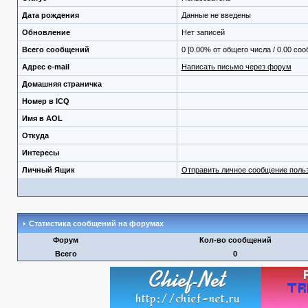
Дата рождения
Данные не введены
Обновление
Нет записей
Всего сообщений
0 [0.00% от общего числа / 0.00 со
Адрес e-mail
Написать письмо через форум
Домашняя страничка
Номер в ICQ
Имя в AOL
Откуда
Интересы
Личный Ящик
Отправить личное сообщение поль
Статистика сообщений на форумах
Форум
Кол-во сообщений
Всего
0