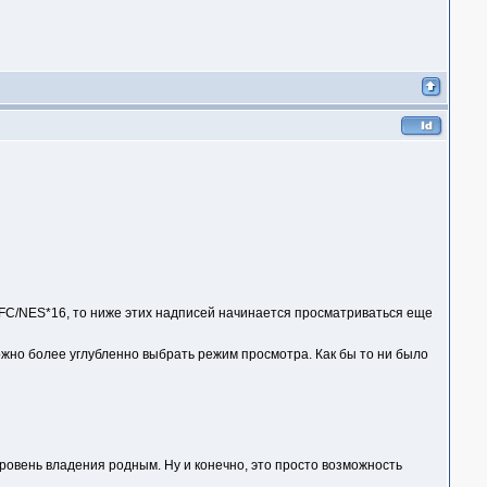
FC/NES*16, то ниже этих надписей начинается просматриваться еще
 можно более углубленно выбрать режим просмотра. Как бы то ни было
уровень владения родным. Ну и конечно, это просто возможность