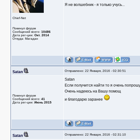
Я не волшебник - я только учусь...
Chief-Net
Покинул форум
Сообщений всего:
10486
Дата рег-ции:
Окт. 2014
Откуда: Магадан
Отправлено: 22 Января, 2016 - 02:30:51
Satan
Satan
Если получится найти то я очень попрошу
Очень надеюсь на Вашу помощ
Покинул форум
Сообщений всего:
41
и благодарю заранее
Дата рег-ции:
Июнь 2015
Отправлено: 22 Января, 2016 - 02:31:10
Satan