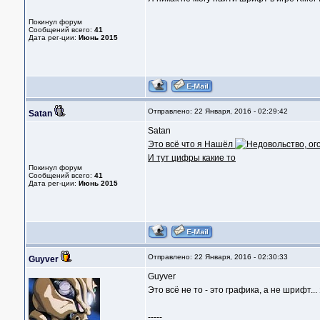
Покинул форум
Сообщений всего:
41
Дата рег-ции:
Июнь 2015
Отправлено: 22 Января, 2016 - 02:29:42
Satan
Satan
Это всё что я Нашёл
И тут цифры какие то
Покинул форум
Сообщений всего:
41
Дата рег-ции:
Июнь 2015
Отправлено: 22 Января, 2016 - 02:30:33
Guyver
Guyver
Это всё не то - это графика, а не шрифт..
-----