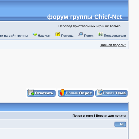
форум группы Chief-Net
Перевод приставочных игр и не только!
ти на сайт группы
Наш чат
Помощь
Поиск
Пользователи
Забыли пароль?
Поиск в теме
|
Версия для печати