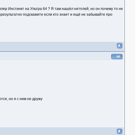
иллер Инстинкт на Ультра 64 ? Я там нашёл нетплей, но он почему то не
зрезультатно подскажите если кто знает и ещё не забывайте про
тся, но я с ним не дружу