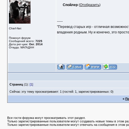
Спойлер
(
Отобразить
)
-----
"Перевод старых игр - отличная возможнос
Chief-Net
владения родным. Ну и конечно, это прост
Покинул форум
Сообщений всего:
7225
Дата рег-ции:
Окт. 2014
Откуда: МАГАДАН
Страниц
(1):
[1]
Сейчас эту тему просматривают: 1 (гостей: 1, зарегистрированных: 0)
«
П
Все гости форума могут просматривать этот раздел.
Только зарегистрированные пользователи могут создавать новые темы в этом ра
Только зарегистрированные пользователи могут отвечать на сообщения в этом р