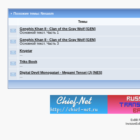
Похожие темы: Nesasm
Темы
Genghis Khan II - Clan of the Gray Wolf [GEN]
Основной текст. Часть 1
Genghis Khan II - Clan of the Gray Wolf [GEN]
Основной текст. Часть 3
Kruptar
...
Triks Book
...
Digital Devil Monogatari - Megami Tensei (J) [NES]
...
ExBB 
InvisionEx