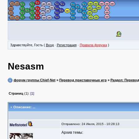
Здравствуйте, Гость (
Вход
·
Регистрация
·
Правила форума
)
Nesasm
форум группы Chief-Net
»
Перевод приставочных игр
»
Раздел: Перево
Страниц
(1):
[1]
Описание: ...
Отправлено: 24 Июля, 2015 - 10:28:13
Mefistotel
Архив темы: