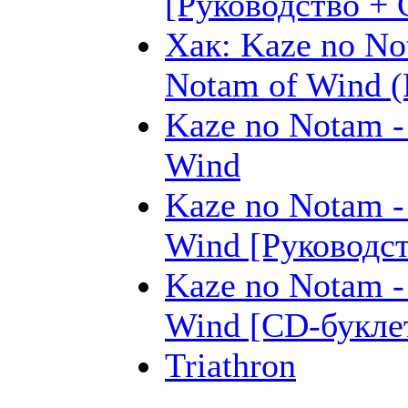
[Руководство + 
Хак: Kaze no No
Notam of Wind (
Kaze no Notam -
Wind
Kaze no Notam -
Wind [Руководст
Kaze no Notam -
Wind [CD-букле
Triathron