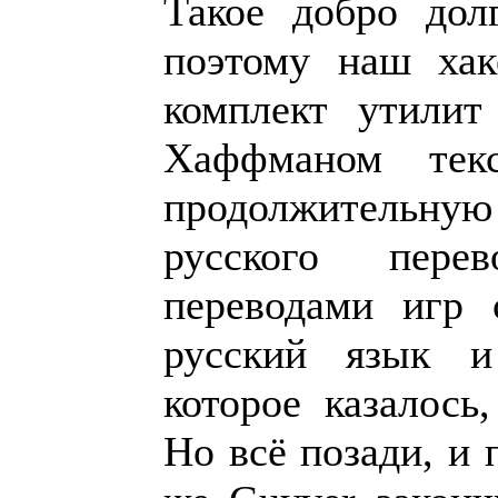
Такое добро дол
поэтому наш хак
комплект утилит
Хаффманом текс
продолжительн
русского пер
переводами игр 
русский язык и
которое казалось,
Но всё позади, и 