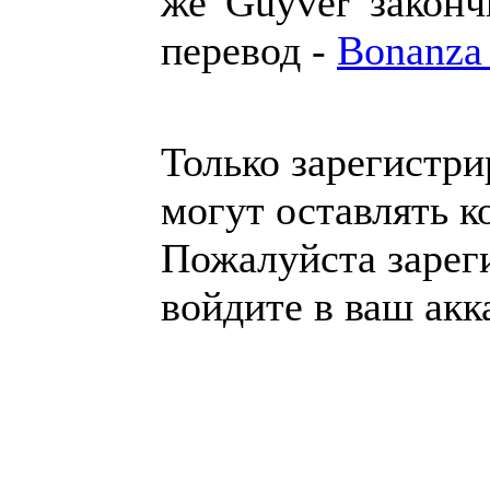
же Guyver закон
перевод -
Bonanza
Только зарегистр
могут оставлять к
Пожалуйста зарег
войдите в ваш акк