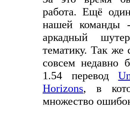
работа. Ещё оди
нашей команды
аркадный шутер
тематику. Так же 
совсем недавно 
1.54 перевод
Un
Horizons
, в кот
множество ошибо