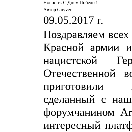
Новости: С Днём Победы!
Автор Guyver
09.05.2017 г.
Поздравляем всех 
Красной армии и
нацистской Г
Отечественной 
приготовили 
сделанный с на
форумчанином Arr
интересный плат