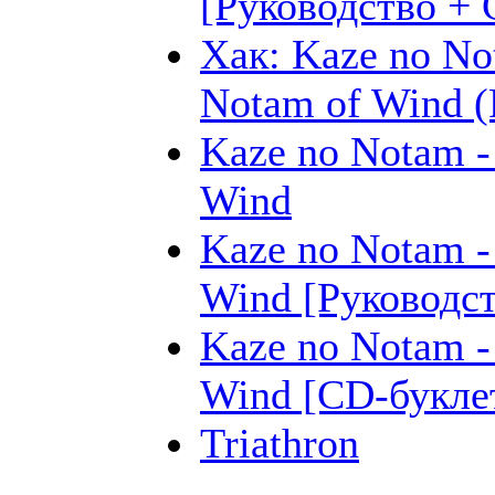
[Руководство + 
Хак: Kaze no No
Notam of Wind (
Kaze no Notam -
Wind
Kaze no Notam -
Wind [Руководст
Kaze no Notam -
Wind [CD-букле
Triathron