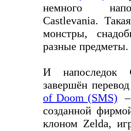
немного напо
Castlevania. Так
монстры, снадоб
разные предметы.
И напоследок 
завершён перево
of Doom (SMS)
– 
созданной фирмой
клоном Zelda, иг