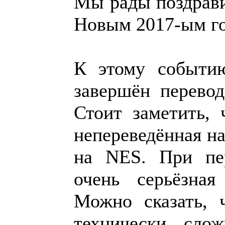
Мы рады поздрави
Новым 2017-ым г
К этому событи
завершён перево
Стоит заметить, 
непереведённая на
на NES. При пе
очень серьёзная
Можно сказать, 
технически сло