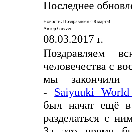
Последнее обновлен
Новости: Поздравляем с 8 марта!
Автор Guyver
08.03.2017 г.
Поздравляем в
человечества с во
мы закончили 
-
Saiyuuki World
был начат ещё в
разделаться с ним
За это время б