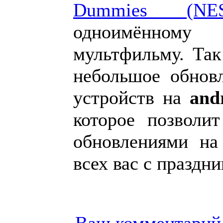
Dummies (NES
одноимённому
мультфильму. Так
небольшое обнов
устройств на
and
которое позволи
обновлениями на
всех вас с праздн