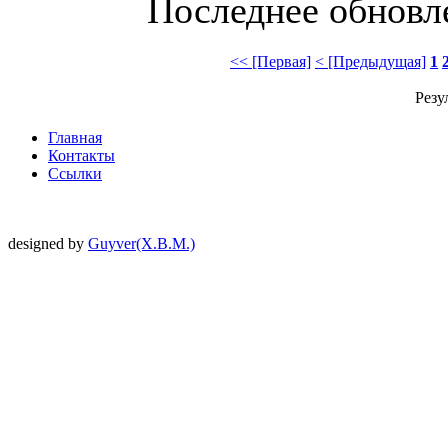
Последнее обновлен
<< [Первая]
< [Предыдущая]
1
Резу
Главная
Контакты
Ссылки
designed by
Guyver(X.B.M.)