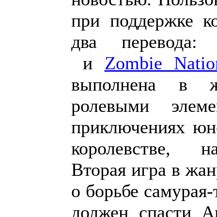
при поддержке к
два перевода
и
Zombie Nati
выполнена в ж
ролевыми элем
приключениях юн
королевстве, н
Вторая игра в жан
о борьбе самурая-
должен спасти А