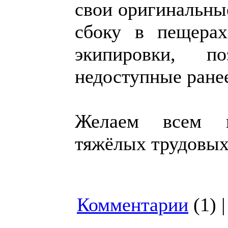
свои оригинальны
сбоку в пещерах
экипировки, по
недоступные ранее
Желаем всем п
тяжёлых трудовых
Комментарии
(1) 