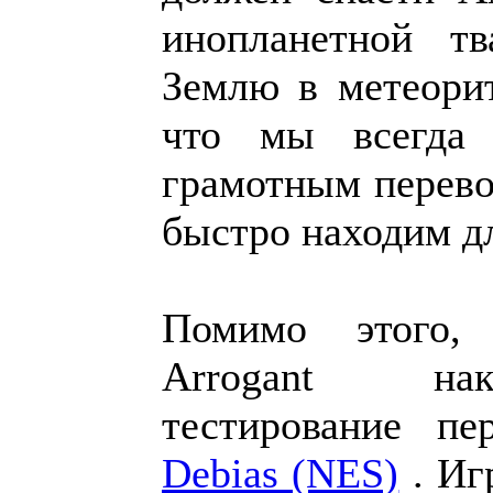
инопланетной т
Землю в метеори
что мы всегда 
грамотным перевод
быстро находим дл
Помимо этого,
Arrogant нак
тестирование п
Debias (NES)
. Иг